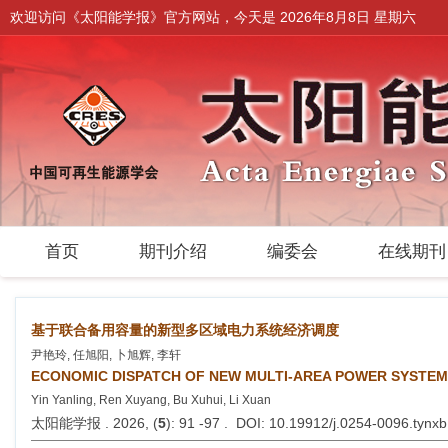
欢迎访问《太阳能学报》官方网站，今天是
2026年8月8日 星期六
首页
期刊介绍
编委会
在线期
基于联合备用容量的新型多区域电力系统经济调度
尹艳玲, 任旭阳, 卜旭辉, 李轩
ECONOMIC DISPATCH OF NEW MULTI-AREA POWER SYSTEM
Yin Yanling, Ren Xuyang, Bu Xuhui, Li Xuan
太阳能学报 . 2026, (
5
): 91 -97 . DOI: 10.19912/j.0254-0096.tynx