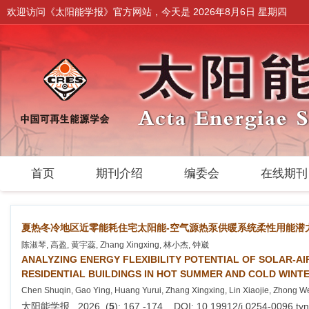
欢迎访问《太阳能学报》官方网站，今天是
2026年8月6日 星期四
首页
期刊介绍
编委会
在线期
夏热冬冷地区近零能耗住宅太阳能-空气源热泵供暖系统柔性用能潜
陈淑琴, 高盈, 黄宇蕊, Zhang Xingxing, 林小杰, 钟崴
ANALYZING ENERGY FLEXIBILITY POTENTIAL OF SOLAR-A
RESIDENTIAL BUILDINGS IN HOT SUMMER AND COLD WINT
Chen Shuqin, Gao Ying, Huang Yurui, Zhang Xingxing, Lin Xiaojie, Zhong W
太阳能学报 . 2026, (
5
): 167 -174 . DOI: 10.19912/j.0254-0096.t