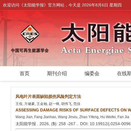
欢迎访问《太阳能学报》官方网站，今天是
2026年8月6日 星期四
首页
期刊介绍
编委会
在线
风电叶片表面缺陷损伤风险判定方法
王俭, 方健豪, 王金袖, 赵一锋, 胡伟飞, 范佳
ASSESSING DAMAGE RISKS OF SURFACE DEFECTS ON W
Wang Jian, Fang Jianhao, Wang Jinxiu, Zhao Yifeng, Hu Weifei, Fan Jia
太阳能学报 . 2026, (
5
): 258 -267 . DOI: 10.19912/j.0254-009