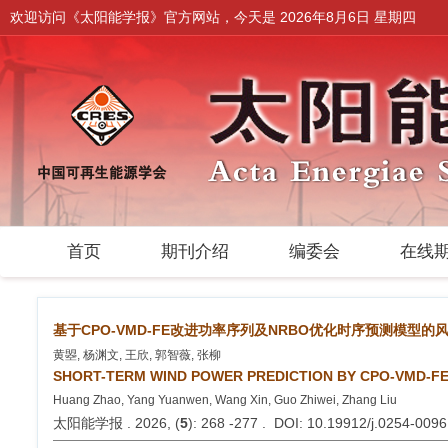
欢迎访问《太阳能学报》官方网站，今天是
2026年8月6日 星期四
首页
期刊介绍
编委会
在线
基于CPO-VMD-FE改进功率序列及NRBO优化时序预测模型
黄曌, 杨渊文, 王欣, 郭智薇, 张柳
SHORT-TERM WIND POWER PREDICTION BY CPO-VMD-FE
Huang Zhao, Yang Yuanwen, Wang Xin, Guo Zhiwei, Zhang Liu
太阳能学报 . 2026, (
5
): 268 -277 . DOI: 10.19912/j.0254-009