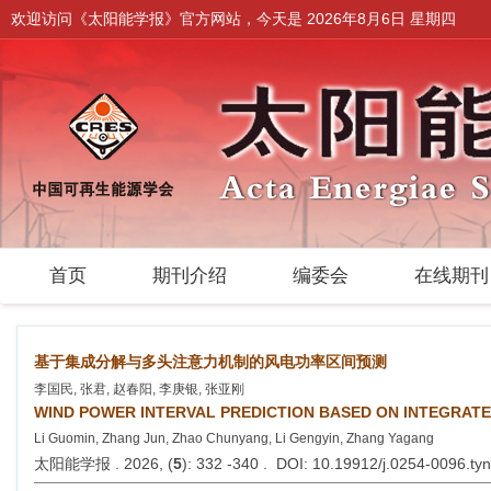
欢迎访问《太阳能学报》官方网站，今天是
2026年8月6日 星期四
首页
期刊介绍
编委会
在线期
基于集成分解与多头注意力机制的风电功率区间预测
李国民, 张君, 赵春阳, 李庚银, 张亚刚
WIND POWER INTERVAL PREDICTION BASED ON INTEGRAT
Li Guomin, Zhang Jun, Zhao Chunyang, Li Gengyin, Zhang Yagang
太阳能学报 . 2026, (
5
): 332 -340 . DOI: 10.19912/j.0254-0096.t