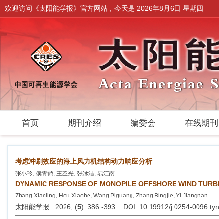
欢迎访问《太阳能学报》官方网站，今天是
2026年8月6日 星期四
首页
期刊介绍
编委会
在线期
考虑冲刷效应的海上风力机结构动力响应分析
张小玲, 侯霄鹤, 王丕光, 张冰洁, 易江南
DYNAMIC RESPONSE OF MONOPILE OFFSHORE WIND TURBI
Zhang Xiaoling, Hou Xiaohe, Wang Piguang, Zhang Bingjie, Yi Jiangnan
太阳能学报 . 2026, (
5
): 386 -393 . DOI: 10.19912/j.0254-0096.t