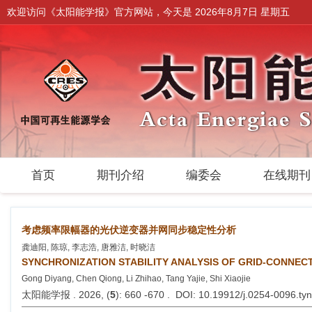
欢迎访问《太阳能学报》官方网站，今天是
2026年8月7日 星期五
首页
期刊介绍
编委会
在线期
考虑频率限幅器的光伏逆变器并网同步稳定性分析
龚迪阳, 陈琼, 李志浩, 唐雅洁, 时晓洁
SYNCHRONIZATION STABILITY ANALYSIS OF GRID-CONNEC
Gong Diyang, Chen Qiong, Li Zhihao, Tang Yajie, Shi Xiaojie
太阳能学报 . 2026, (
5
): 660 -670 . DOI: 10.19912/j.0254-0096.t