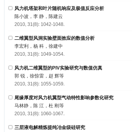
风力机塔架和叶片随机响应及极值反应分析
陈小波，李 静，陈建云
2010, 31(8): 1042-1048.
二维翼型风洞实验壁面效应的数值分析
李宏利，杨 科，徐建中
2010, 31(8): 1049-1054.
风力机二维翼型的PIV实验研究与数值仿真
郭 锐，徐惊雷，赵 辉等
2010, 31(8): 1055-1059.
尾缘厚度对风力机翼型气动特性影响参数化研究
马林静，陈 江，杜 刚等
2010, 31(8): 1060-1067.
三层液电解精炼提纯冶金级硅研究