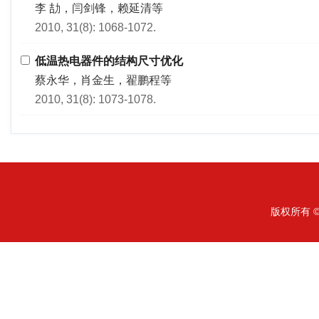
李 劼，闫剑锋，赖延清等
2010, 31(8): 1068-1072.
低温热电器件的结构尺寸优化
蔡永华，肖金生，翟鹏程等
2010, 31(8): 1073-1078.
版权所有 