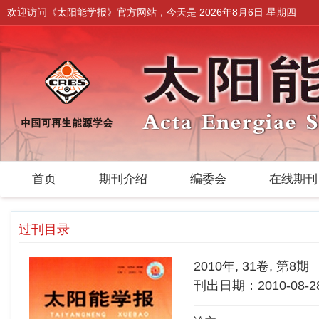
欢迎访问《太阳能学报》官方网站，今天是
2026年8月6日 星期四
首页
期刊介绍
编委会
在线期
过刊目录
2010年, 31卷, 第8期
刊出日期：2010-08-2