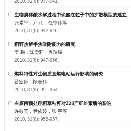
2010, 31(8): 937-941.
生物质稀酸水解过程中硫酸在粒子中的扩散模型的建立
张素平，亓 伟，任铮伟等
2010, 31(8): 942-946.
稻秆热解半焦吸附能力的研究
李 鹏，陈雪莉，肖瑞瑞
2010, 31(8): 947-956.
燃料特性对生物质直燃电站运行影响的研究
晋宏师，顾春伟
2010, 31(8): 951-954.
白腐菌预处理稻草秸秆对Z28产纤维素酶的影响
许敬亮，尹依婷，张 宇等
2010, 31(8): 955-957.