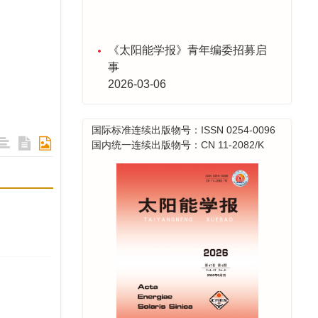
《太阳能学报》青年编委招募启
事
2026-03-06
喜报！ 《太阳能学报》再次蝉联
2024年度能源与动力工程类期刊
影响力第一名！
国际标准连续出版物号：ISSN 0254-0096
国内统一连续出版物号：CN 11-2082/K
2025-12-30
关于年底发票事宜
2025-12-23
采编系统升级维护公告
2025-11-28
喜报！ 2025年度《太阳能学报》
20篇论文入选 “领跑者5000—中
国精品科技期刊顶尖论文”
2025-11-17
喜报！《太阳能学报》蝉联能源