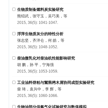
生物质制备燃料炭实验研究
熊绍武，张守玉，吴巧美，等
2015, 36(5): 1041-1047.
浮萍生物质灰分的特性分析
张志坚，齐泮仑，何 皓，等
2015, 36(5): 1048-1052.
柴油微乳化对柴油机性能影响研究
胡 鹏，孙 平，宁海强
2015, 36(5): 1053-1059.
工业油料饼粕与黧蒴栲木屑协同成型实验研究
柴 琦，袁兴中，李 辉，等
2015, 36(5): 1060-1066.
生物油部分供氧气化试验研究与数值模拟