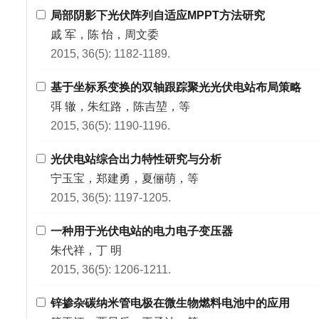
局部阴影下光伏阵列自适应MPPT方法研究
戚 军，陈 怡，周文委
2015, 36(5): 1182-1189.
基于坐标系变换的双轴跟踪聚光光伏电站布局策略
弭 辙，朱红路，陈吉堃，等
2015, 36(5): 1190-1196.
光伏电站综合出力特性研究与分析
宁玉宝，郑建勇，夏俪萌，等
2015, 36(5): 1197-1205.
一种用于光伏电站的电力电子变压器
朱代祥，丁 明
2015, 36(5): 1206-1211.
锌掺杂碳纳米管电极在微生物燃料电池中的应用