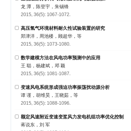
龙 潭，陈登宇，朱锡锋
2015, 36(5): 1067-1072.
高压氢气环境材料耐久性试验装置的研究
郑津洋，周池楼，顾超华，等
2015, 36(5): 1073-1080.
数学建模方法在风电功率预测中的应用
王 聪，杨建斌，邓 颖
2015, 36(5): 1081-1087.
变速风电系统形成强迫功率振荡扰动源分析
谭 谨，胡维昊，王晓茹，等
2015, 36(5): 1088-1096.
额定风速附近变速变桨风力发电机组功率优化控制
蒋说东，刘 军