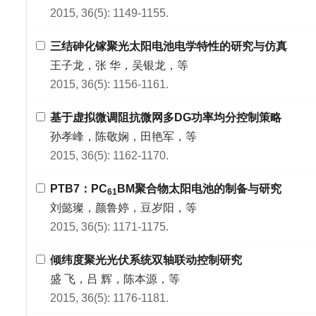
2015, 36(5): 1149-1155.
三结砷化镓聚光太阳电池电学特性的研究与仿真
王子龙，张 华，吴银龙，等
2015, 36(5): 1156-1161.
基于虚拟微调阻抗微网多DG功率均分控制策略
孙孝峰，陈敬娴，田艳军，等
2015, 36(5): 1162-1170.
PTB7：PC
BM聚合物太阳电池的制备与研究
61
刘懿璨，颜鲁婷，豆岁阳，等
2015, 36(5): 1171-1175.
倾纬度聚光光伏系统双轴联动控制研究
盛 飞，吕 辉，陈本源，等
2015, 36(5): 1176-1181.