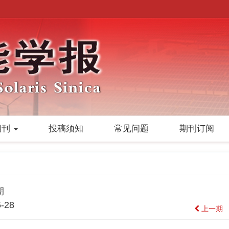
期刊
投稿须知
常见问题
期刊订阅
期
-28
上一期