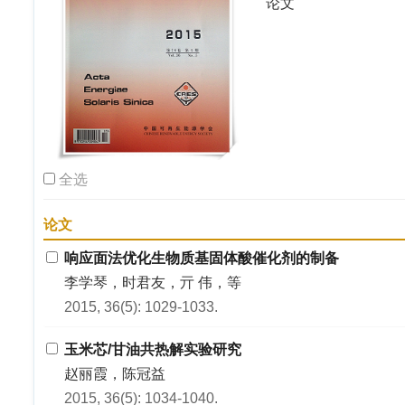
论文
全选
论文
响应面法优化生物质基固体酸催化剂的制备
李学琴，时君友，亓 伟，等
2015, 36(5): 1029-1033.
玉米芯/甘油共热解实验研究
赵丽霞，陈冠益
2015, 36(5): 1034-1040.