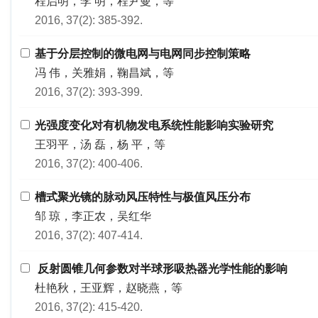
程启明，李 明，程尹曼，等
2016, 37(2): 385-392.
基于分层控制的微电网与电网同步控制策略
冯 伟，关雅娟，鞠昌斌，等
2016, 37(2): 393-399.
光强度变化对有机物发电系统性能影响实验研究
王羽平，汤 磊，杨 平，等
2016, 37(2): 400-406.
槽式聚光镜的脉动风压特性与极值风压分布
邹 琼，李正农，吴红华
2016, 37(2): 407-414.
反射圆锥几何参数对半球形吸热器光学性能的影响
杜艳秋，王亚辉，赵晓燕，等
2016, 37(2): 415-420.