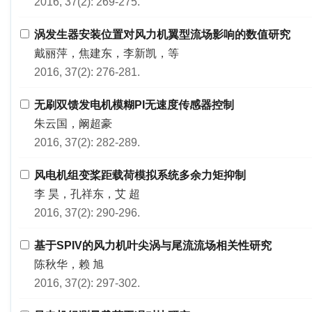
2016, 37(2): 269-275.
涡发生器安装位置对风力机翼型流场影响的数值研究
戴丽萍，焦建东，李新凯，等
2016, 37(2): 276-281.
无刷双馈发电机模糊PI无速度传感器控制
朱云国，阚超豪
2016, 37(2): 282-289.
风电机组变桨距载荷模拟系统多余力矩抑制
李 昊，孔祥东，艾 超
2016, 37(2): 290-296.
基于SPIV的风力机叶尖涡与尾流流场相关性研究
陈秋华，赖 旭
2016, 37(2): 297-302.