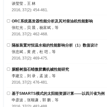
谈莹莹，王 林
2016, 37(2): 454-461.
ORC系统蒸发器性能分析及其对柴油机性能影响
张红光，贝 晨，杨富斌，等
2016, 37(2): 462-468.
隔板装置对恒温水箱的性能影响分析（1）数值设计
张忠斌，黄 虎，杜 垲，等
2016, 37(2): 469-475.
脲醛树脂石蜡微胶囊机械性能研究
李建立，刘 录，孟 波，等
2016, 37(2): 476-481.
基于SMARTS模式的太阳能资源计算——以四川省为例
申彦波，张顺谦，郭 鹏，等
2016, 37(2): 482-488.