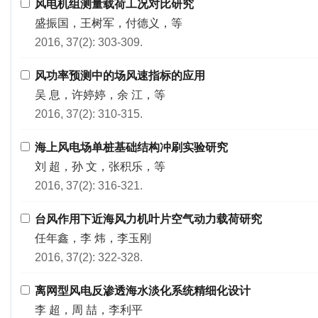
风电机组测量载荷工况对比研究
盛振国，王树军，付德义，等
2016, 37(2): 303-309.
风功率预测中的场风速指标的应用
吴 息，许婷婷，余 江，等
2016, 37(2): 310-315.
海上风电场单桩基础结构冲刷实验研究
刘 超，孙 文，张积乐，等
2016, 37(2): 316-321.
台风作用下近海风力机叶片空气动力载荷研究
任年鑫，李 炜，李玉刚
2016, 37(2): 322-328.
离网型风电反渗透海水淡化系统精细化设计
李 超，周 喆，李利平