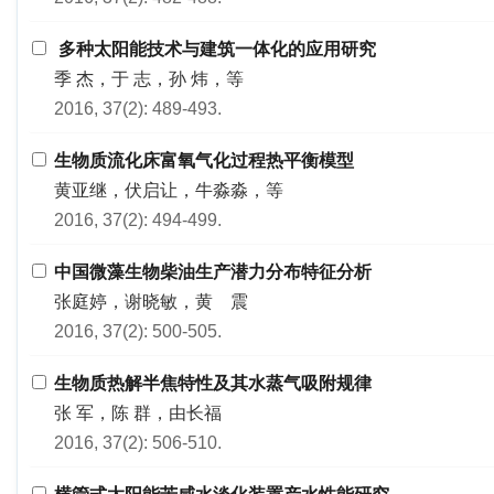
多种太阳能技术与建筑一体化的应用研究
季 杰，于 志，孙 炜，等
2016, 37(2): 489-493.
生物质流化床富氧气化过程热平衡模型
黄亚继，伏启让，牛淼淼，等
2016, 37(2): 494-499.
中国微藻生物柴油生产潜力分布特征分析
张庭婷，谢晓敏，黄 震
2016, 37(2): 500-505.
生物质热解半焦特性及其水蒸气吸附规律
张 军，陈 群，由长福
2016, 37(2): 506-510.