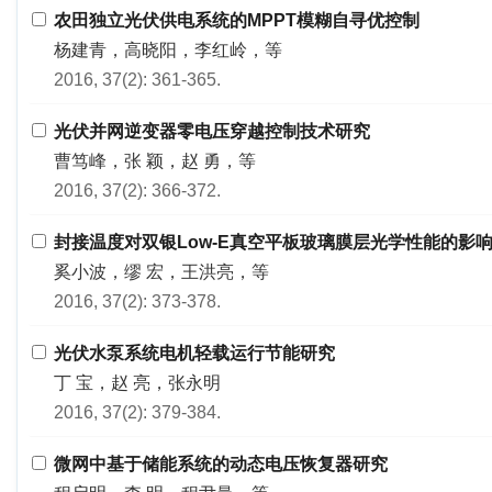
农田独立光伏供电系统的MPPT模糊自寻优控制
杨建青，高晓阳，李红岭，等
2016, 37(2): 361-365.
光伏并网逆变器零电压穿越控制技术研究
曹笃峰，张 颖，赵 勇，等
2016, 37(2): 366-372.
封接温度对双银Low-E真空平板玻璃膜层光学性能的影
奚小波，缪 宏，王洪亮，等
2016, 37(2): 373-378.
光伏水泵系统电机轻载运行节能研究
丁 宝，赵 亮，张永明
2016, 37(2): 379-384.
微网中基于储能系统的动态电压恢复器研究