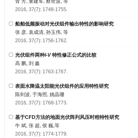
胥 芳, 童建军, 蔡世波, 等
2016, 37(7): 1748-1755.
船舶低频振动对光伏组件输出特性的影响研究
张 彦, 袁成清, 孙玉伟, 等
2016, 37(7): 1756-1762.
光伏组件两种
I-V
特性修正公式的比较
高 鹏, 刘 鑫
2016, 37(7): 1763-1767.
表面水降温太阳能光伏组件的应用特性研究
陈剑波, 于海照, 姚晶珊
2016, 37(7): 1768-1773.
基于CFD方法的地面光伏阵列风压时程特性研究
牛 斌, 张 超, 侯 巍,等
2016, 37(7): 1774-1779.