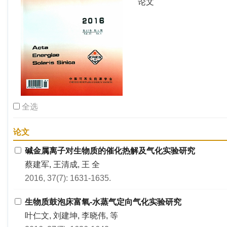
论文
全选
论文
碱金属离子对生物质的催化热解及气化实验研究
蔡建军, 王清成, 王 全
2016, 37(7): 1631-1635.
生物质鼓泡床富氧-水蒸气定向气化实验研究
叶仁文, 刘建坤, 李晓伟, 等