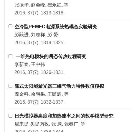
张振华, 赵会峰, 崔永红, 等
2016, 37(7): 1813-1818.
空冷型PEMFC电源系统热耦合实验研究
彭跃进, 刘志祥, 彭 赟
2016, 37(7): 1819-1825.
一维热电模块的瞬态传热过程研究
李新春, 王中伟
2016, 37(7): 1826-1831.
碟式太阳能聚光器三维气动力特性数值模拟
龚金科, 余明果, 王曙辉, 等
2016, 37(7): 1832-1837.
日光模拟器高度和加热速率之间的数学模型研究
居来提·买提肉孜, 张 腾, 张春广, 等
2016, 37(7): 1838-1844.