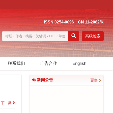
ISSN 0254-0096 CN 11-2082/K
高级检索
联系我们
广告合作
English
新闻公告
更多
下一期
《太阳能学报》青年编委招募启