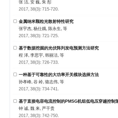
张 洁, 安 巍, 朱 彤
2017, 38(3): 715-720.
金属纳米颗粒光散射特性研究
张宇杰, 杨仕娥, 陈永生, 等
2017, 38(3): 721-725.
基于数据挖掘的光伏阵列发电预测方法研究
程 泽, 李思宇, 韩丽洁, 等
2017, 38(3): 726-733.
一种基于可靠性的大功率开关模块选择方法
孙孝峰, 谷 岭, 骆志伟, 等
2017, 38(3): 734-741.
基于直接电容电流控制的PMSG机组低电压穿越控制
钟 诚, 魏 来, 严干贵
2017, 38(3): 742-750.