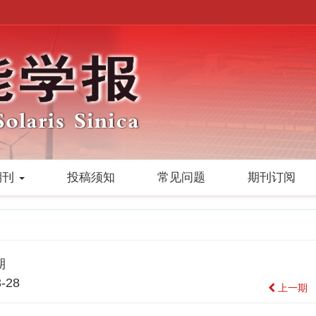
期刊
投稿须知
常见问题
期刊订阅
期
-28
上一期