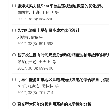
漂浮式风力机Spar平台垂荡板强迫振荡的优化探讨
周国龙, 叶 舟, 丁勤卫, 等
2017, 38(3): 684-690.
风力机混凝土塔架最小成本优化设计
刘晓峰, 俞黎萍
2017, 38(3): 691-698.
基于改进固有时间尺度分解和谱峭度的轴承故障诊断
张 颖, 张 超, 王天正, 等
2017, 38(3): 699-706.
可再生能源汇集地区风电与光伏发电的综合容量可信
李 轩, 张家安, 吴林林, 等
2017, 38(3): 707-714.
聚光型太阳能分频利用系统的光学性能分析