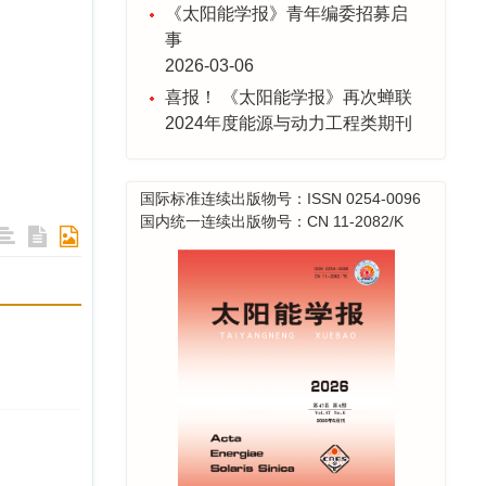
事
2026-03-06
喜报！ 《太阳能学报》再次蝉联
2024年度能源与动力工程类期刊
影响力第一名！
2025-12-30
关于年底发票事宜
国际标准连续出版物号：ISSN 0254-0096
2025-12-23
国内统一连续出版物号：CN 11-2082/K
采编系统升级维护公告
2025-11-28
喜报！ 2025年度《太阳能学报》
20篇论文入选 “领跑者5000—中
国精品科技期刊顶尖论文”
2025-11-17
喜报！《太阳能学报》蝉联能源
与动力工程类期刊影响力榜首！
2024-12-13