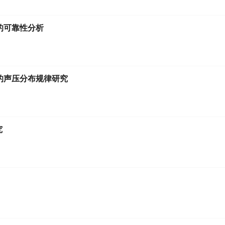
的可靠性分析
的声压分布规律研究
究