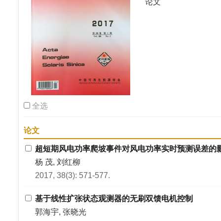
论文
全选
论文
超短期风电功率爬坡事件对风电功率实时预测误差的
杨 茂, 刘红柳
2017, 38(3): 571-577.
基于线性扩张状态观测器的无刷双馈电机控制
郭海宇, 张晓光