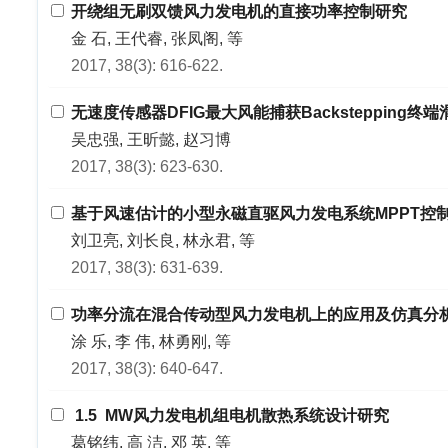
开绕组无刷双馈风力发电机的直接功率控制研究
金 石, 王代睿, 张凤阁, 等
2017, 38(3): 616-622.
无速度传感器DFIG最大风能捕获Backstepping终
吴忠强, 王昕懿, 赵习博
2017, 38(3): 623-630.
基于风速估计的小型永磁直驱风力发电系统MPPT控
刘卫亮, 刘长良, 林永君, 等
2017, 38(3): 631-639.
功率分流在混合传动型风力发电机上的应用及仿真分
涂 乐, 李 伟, 林勇刚, 等
2017, 38(3): 640-647.
1.5 MW风力发电机组电机散热系统设计研究
葛铭纬, 高 洁, 邓 英, 等