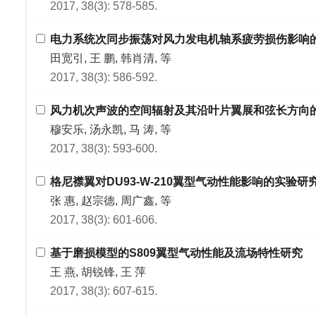
2017, 38(3): 578-585.
电力系统次同步振荡对风力发电机轴系疲劳损伤影响
田宽引, 王 鹏, 韩肖清, 等
2017, 38(3): 586-592.
风力机次声波的空间辐射及其沿叶片翼展和弦长方向
穆安乐, 汤永凯, 马 涛, 等
2017, 38(3): 593-600.
格尼襟翼对DU93-W-210翼型气动性能影响的实验研
张 惠, 赵宗德, 周广鑫, 等
2017, 38(3): 601-606.
基于磨损模型的S809翼型气动性能及流场特性研究
王 燕, 胡锐锋, 王 萍
2017, 38(3): 607-615.