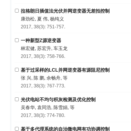
拉格朗日插值法光伏并网逆变器无差拍控制
康劲松, 夏 伟, 杨纯义
2017, 38(3): 751-757.
一种新型Z源逆变器
林宏健, 苏宏升, 车玉龙
2017, 38(3): 758-766.
基于过采样的LCL并网逆变器有源阻尼控制
张 兴, 陈 鹏, 余畅舟, 等
2017, 38(3): 767-773.
光伏电站不均匀积灰检测及优化控制
吴春华, 袁同浩, 陈雪娟, 等
2017, 38(3): 774-780.
基于多代理系统的自治微电网有功协调控制