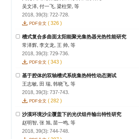
吴文泽, 付一飞, 梁柱荣, 等
2018, 39(3): 722-728.
(
326
)
PDF全文
槽式复合多曲面太阳能聚光集热器光热性能研究
常泽辉, 李文龙, 王 帅, 等
2018, 39(3): 729-736.
(
343
)
PDF全文
基于腔体的双轴槽式系统集热特性动态测试
王志敏, 田 瑞, 韩晓飞, 等
2018, 39(3): 737-743.
(
282
)
PDF全文
沙漠环境沙尘覆盖下的光伏组件输出特性研究
赵明智, 张 旭, 苗一鸣, 等
2018, 39(3): 744-748.