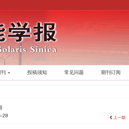
期刊
投稿须知
常见问题
期刊订阅
期
-28
上一期