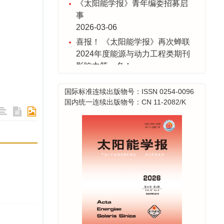
事
2026-03-06
喜报！ 《太阳能学报》再次蝉联
2024年度能源与动力工程类期刊
影响力第一名！
2025-12-30
关于年底发票事宜
国际标准连续出版物号：ISSN 0254-0096
2025-12-23
国内统一连续出版物号：CN 11-2082/K
采编系统升级维护公告
2025-11-28
喜报！ 2025年度《太阳能学报》
20篇论文入选 “领跑者5000—中
国精品科技期刊顶尖论文”
2025-11-17
喜报！《太阳能学报》蝉联能源
与动力工程类期刊影响力榜首！
2024-12-13