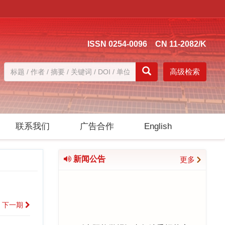
ISSN 0254-0096 CN 11-2082/K
高级检索
联系我们
广告合作
English
新闻公告
更多
下一期
《太阳能学报》青年编委招募启