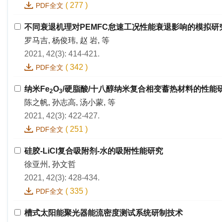
(
277
)
PDF全文
不同衰退机理对PEMFC怠速工况性能衰退影响的模拟研
罗马吉, 杨俊玮, 赵 岩, 等
2021, 42(3): 414-421.
(
342
)
PDF全文
纳米Fe
O
/硬脂酸/十八醇纳米复合相变蓄热材料的性能
2
3
陈之帆, 孙志高, 汤小蒙, 等
2021, 42(3): 422-427.
(
251
)
PDF全文
硅胶-LiCl复合吸附剂-水的吸附性能研究
徐亚州, 孙文哲
2021, 42(3): 428-434.
(
335
)
PDF全文
槽式太阳能聚光器能流密度测试系统研制技术