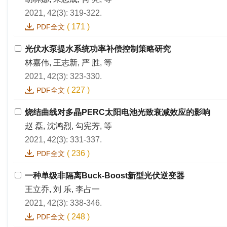
2021, 42(3): 319-322.
(
171
)
PDF全文
光伏水泵提水系统功率补偿控制策略研究
林嘉伟, 王志新, 严 胜, 等
2021, 42(3): 323-330.
(
227
)
PDF全文
烧结曲线对多晶PERC太阳电池光致衰减效应的影响
赵 磊, 沈鸿烈, 勾宪芳, 等
2021, 42(3): 331-337.
(
236
)
PDF全文
一种单级非隔离Buck-Boost新型光伏逆变器
王立乔, 刘 乐, 李占一
2021, 42(3): 338-346.
(
248
)
PDF全文