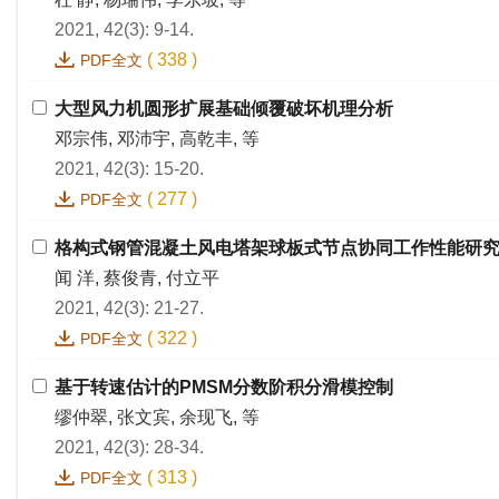
2021, 42(3): 9-14.
(
338
)
PDF全文
大型风力机圆形扩展基础倾覆破坏机理分析
邓宗伟, 邓沛宇, 高乾丰, 等
2021, 42(3): 15-20.
(
277
)
PDF全文
格构式钢管混凝土风电塔架球板式节点协同工作性能研
闻 洋, 蔡俊青, 付立平
2021, 42(3): 21-27.
(
322
)
PDF全文
基于转速估计的PMSM分数阶积分滑模控制
缪仲翠, 张文宾, 余现飞, 等
2021, 42(3): 28-34.
(
313
)
PDF全文