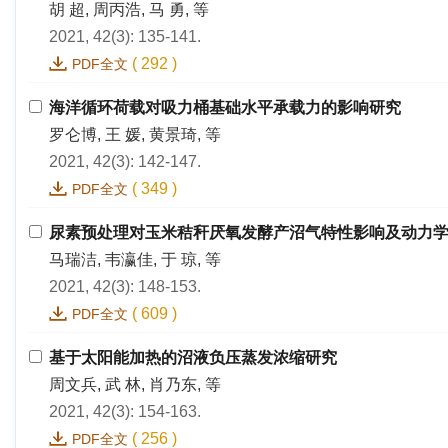
胡 超, 周丙浩, 马 勇, 等
2021, 42(3): 135-141.
(
292
)
PDF全文
海洋循环荷载对吸力桶基础水平承载力的影响研究
罗仑博, 王 媛, 黄景琦, 等
2021, 42(3): 142-147.
(
349
)
PDF全文
尿素预处理对玉米秸秆厌氧发酵产沼气特性影响及动力
马瑞洁, 韦瀛佳, 于 琼, 等
2021, 42(3): 148-153.
(
609
)
PDF全文
基于太阳能加热的沼液负压蒸发浓缩研究
周文兵, 武 林, 肖乃东, 等
2021, 42(3): 154-163.
(
256
)
PDF全文