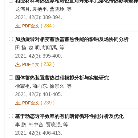
相变材料与热边界相对位置对环形单元熔化传热影响规
龙伟月, 袁艳平, 曹晓玲, 等
2021, 42(3): 389-394.
(
284
)
PDF全文
加肋旋转对相变蓄热器蓄热性能的影响及场协同分析
田 扬, 赵 明, 胡明禹, 等
2021, 42(3): 395-400.
(
232
)
PDF全文
固体蓄热装置蓄热过程模拟分析与实验研究
徐耀祖, 商向东, 徐景久, 等
2021, 42(3): 401-405.
(
239
)
PDF全文
基于动态透平效率的有机朗肯循环性能分析及优化
李 鹏, 韩中合, 贾晓强, 等
2021, 42(3): 406-413.