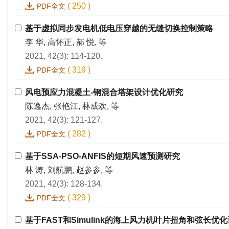
(
250
)
PDF全文
基于虚拟同步发电机低电压穿越的无缝切换控制策略
李 华, 高怀正, 郝 悦, 等
2021, 42(3): 114-120.
(
319
)
PDF全文
风电预应力混凝土-钢混合塔架设计优化研究
陈逸杰, 张艳江, 林成欢, 等
2021, 42(3): 121-127.
(
282
)
PDF全文
基于SSA-PSO-ANFIS的短期风速预测研究
林 涛, 刘航鹏, 赵参参, 等
2021, 42(3): 128-134.
(
329
)
PDF全文
基于FAST和Simulink的海上风力机叶片扭角和弦长优