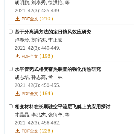
胡明鹏, 刘泰秀, 徐洪艳, 等
2021, 42(3): 435-439.
(
210
)
PDF全文
基于分离涡方法的定日镜风效应研究
卢春玲, 刘宇杰, 李正农
2021, 42(3): 440-449.
(
198
)
PDF全文
水平管壳式相变蓄热装置的强化传热研究
胡志培, 孙志高, 孟二林
2021, 42(3): 450-455.
(
194
)
PDF全文
相变材料在长期驻空平流层飞艇上的应用探讨
才晶晶, 李兆杰, 张衍垒, 等
2021, 42(3): 456-462.
(
226
)
PDF全文