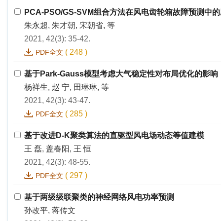
PCA-PSO/GS-SVM组合方法在风电齿轮箱故障预测中
朱永超, 朱才朝, 宋朝省, 等
2021, 42(3): 35-42.
(
248
)
PDF全文
基于Park-Gauss模型考虑大气稳定性对布局优化的影响
杨祥生, 赵 宁, 田琳琳, 等
2021, 42(3): 43-47.
(
285
)
PDF全文
基于改进D-K聚类算法的直驱型风电场动态等值建模
王 磊, 盖春阳, 王 恒
2021, 42(3): 48-55.
(
297
)
PDF全文
基于两级级联聚类的神经网络风电功率预测
孙改平, 蒋传文