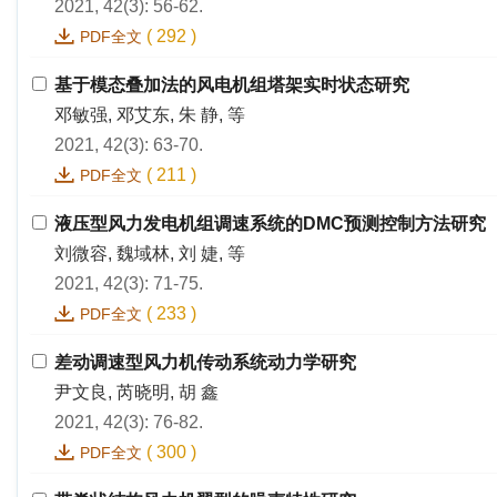
2021, 42(3): 56-62.
(
292
)
PDF全文
基于模态叠加法的风电机组塔架实时状态研究
邓敏强, 邓艾东, 朱 静, 等
2021, 42(3): 63-70.
(
211
)
PDF全文
液压型风力发电机组调速系统的DMC预测控制方法研究
刘微容, 魏域林, 刘 婕, 等
2021, 42(3): 71-75.
(
233
)
PDF全文
差动调速型风力机传动系统动力学研究
尹文良, 芮晓明, 胡 鑫
2021, 42(3): 76-82.
(
300
)
PDF全文