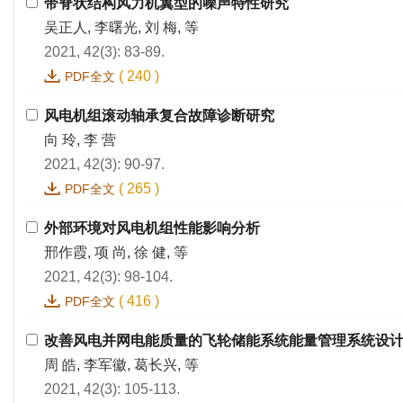
带脊状结构风力机翼型的噪声特性研究
吴正人, 李曙光, 刘 梅, 等
2021, 42(3): 83-89.
(
240
)
PDF全文
风电机组滚动轴承复合故障诊断研究
向 玲, 李 营
2021, 42(3): 90-97.
(
265
)
PDF全文
外部环境对风电机组性能影响分析
邢作霞, 项 尚, 徐 健, 等
2021, 42(3): 98-104.
(
416
)
PDF全文
改善风电并网电能质量的飞轮储能系统能量管理系统设
周 皓, 李军徽, 葛长兴, 等
2021, 42(3): 105-113.