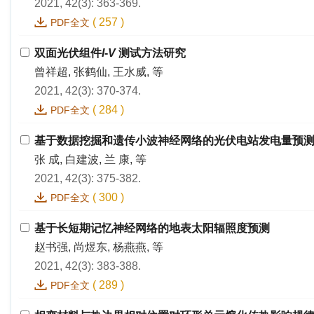
2021, 42(3): 363-369.
(
257
)
PDF全文
双面光伏组件
I
-
V
测试方法研究
曾祥超, 张鹤仙, 王水威, 等
2021, 42(3): 370-374.
(
284
)
PDF全文
基于数据挖掘和遗传小波神经网络的光伏电站发电量预
张 成, 白建波, 兰 康, 等
2021, 42(3): 375-382.
(
300
)
PDF全文
基于长短期记忆神经网络的地表太阳辐照度预测
赵书强, 尚煜东, 杨燕燕, 等
2021, 42(3): 383-388.
(
289
)
PDF全文