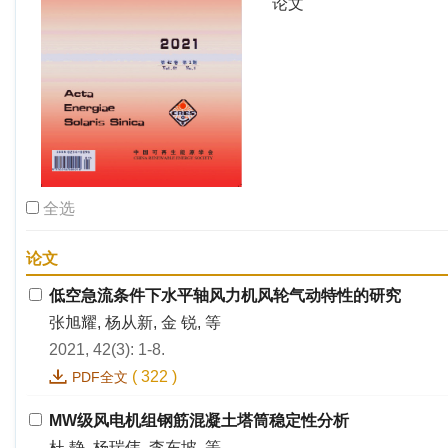
论文
全选
论文
低空急流条件下水平轴风力机风轮气动特性的研究
张旭耀, 杨从新, 金 锐, 等
2021, 42(3): 1-8.
(
322
)
PDF全文
MW级风电机组钢筋混凝土塔筒稳定性分析
杜 静, 杨瑞伟, 李东坡, 等