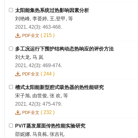
太阳能集热系统过热影响因素分析
刘艳峰, 李荟婷, 王,登甲, 等
2021, 42(3): 463-468.
(
215
)
PDF全文
多工况运行下围护结构动态热响应的评价方法
刘大龙, 马 岚
2021, 42(3): 469-474.
(
244
)
PDF全文
槽式太阳能新型腔式吸热器的热性能研究
宋子旭, 由世俊, 张 欢, 等
2021, 42(3): 475-479.
(
232
)
PDF全文
PV/T蒸发屋面传热性能实验研究
邵妮娜, 马良栋, 张吉礼