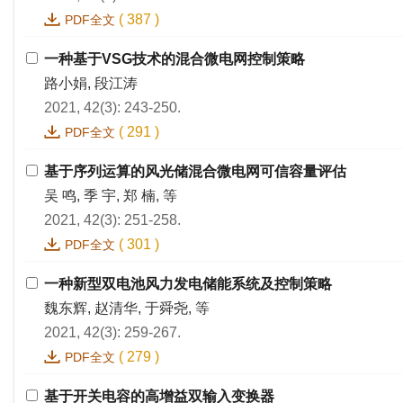
(
387
)
PDF全文
一种基于VSG技术的混合微电网控制策略
路小娟, 段江涛
2021, 42(3): 243-250.
(
291
)
PDF全文
基于序列运算的风光储混合微电网可信容量评估
吴 鸣, 季 宇, 郑 楠, 等
2021, 42(3): 251-258.
(
301
)
PDF全文
一种新型双电池风力发电储能系统及控制策略
魏东辉, 赵清华, 于舜尧, 等
2021, 42(3): 259-267.
(
279
)
PDF全文
基于开关电容的高增益双输入变换器