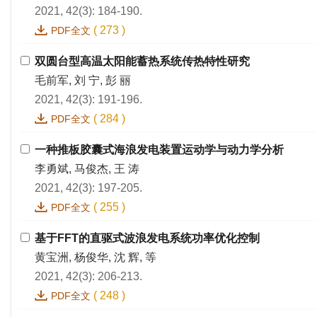
2021, 42(3): 184-190.
(
273
)
PDF全文
双圆台型高温太阳能蓄热系统传热特性研究
毛前军, 刘 宁, 彭 丽
2021, 42(3): 191-196.
(
284
)
PDF全文
一种推板胶囊式海浪发电装置运动学与动力学分析
李勇斌, 马俊杰, 王 涛
2021, 42(3): 197-205.
(
255
)
PDF全文
基于FFT的直驱式波浪发电系统功率优化控制
黄宝洲, 杨俊华, 沈 辉, 等
2021, 42(3): 206-213.
(
248
)
PDF全文