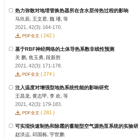
热力弥散对地埋管换热器所在含水层传热过程的影响
马玖辰, 王文君, 魏 璠, 等
2021, 42(3): 164-170.
(
242
)
PDF全文
基于RBF神经网络的土体导热系数非线性预测
关 鹏, 焦玉勇, 段新胜
2021, 42(3): 171-178.
(
274
)
PDF全文
注入温度对增强型地热系统性能的影响研究
王昌龙, 黄志甲, 李 欢, 等
2021, 42(3): 179-183.
(
281
)
PDF全文
可实现快速制热和除霜的蓄能型空气源热泵系统的实验
赵洪运, 邱国栋, 宇世鹏