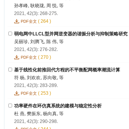
孙孝峰, 耿晓珑, 周 悦, 等
2021, 42(3): 268-275.
(
264
)
PDF全文
弱电网中LLCL型并网逆变器的谐振分析与抑制策略研究
吴丽珍, 刘腾飞, 陈 伟, 等
2021, 42(3): 276-282.
(
270
)
PDF全文
基于线性化前推回代方程的不平衡配网概率潮流计算
符 杨, 刘欢欢, 苏向敬, 等
2021, 42(3): 283-289.
(
253
)
PDF全文
功率硬件在环仿真系统的建模与稳定性分析
杜 燕, 樊振东, 杨向真, 等
2021, 42(3): 290-298.