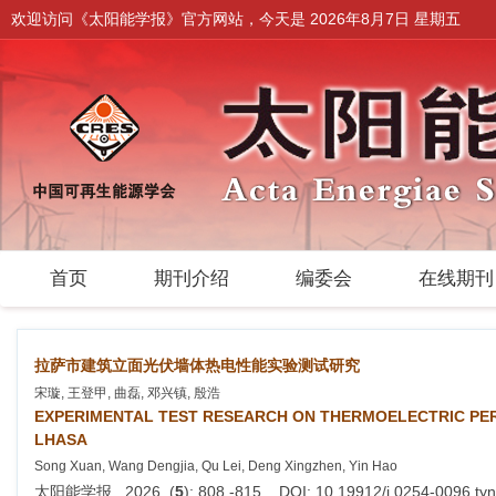
欢迎访问《太阳能学报》官方网站，今天是
2026年8月7日 星期五
首页
期刊介绍
编委会
在线期
拉萨市建筑立面光伏墙体热电性能实验测试研究
宋璇, 王登甲, 曲磊, 邓兴镇, 殷浩
EXPERIMENTAL TEST RESEARCH ON THERMOELECTRIC PE
LHASA
Song Xuan, Wang Dengjia, Qu Lei, Deng Xingzhen, Yin Hao
太阳能学报 . 2026, (
5
): 808 -815 . DOI: 10.19912/j.0254-0096.t