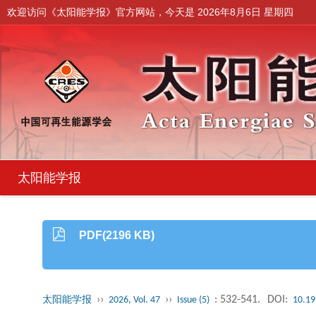
欢迎访问《太阳能学报》官方网站，今天是
2026年8月6日 星期四
太阳能学报
PDF(2196 KB)
››
››
: 532-541.
DOI:
太阳能学报
2026, Vol. 47
Issue (5)
10.19