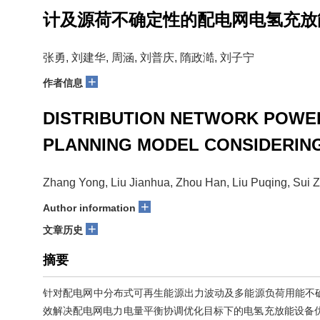
计及源荷不确定性的配电网电氢充放
张勇, 刘建华, 周涵, 刘普庆, 隋政澔, 刘子宁
+
作者信息
DISTRIBUTION NETWORK POWER
PLANNING MODEL CONSIDERIN
Zhang Yong, Liu Jianhua, Zhou Han, Liu Puqing, Sui 
+
Author information
+
文章历史
摘要
针对配电网中分布式可再生能源出力波动及多能源负荷用能不
效解决配电网电力电量平衡协调优化目标下的电氢充放能设备优