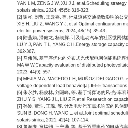
YAN L M, ZENG J W, XU J J, et al.Scheduling strategy o
solaris sinica, 2024, 45(5): 316-323.
[2] 谢桦, 刘哲, 王云嘉, 等. 计及道路交通指数影响的公交充电
XIE H, LIU Z, WANG Y J, et al.Optimal configuration meth
electric power systems, 2024, 48(15): 35-43.
[3] 陆燕娟, 潘庭龙, 杨朝辉. 计及电动汽车的社区微网储能容量配置[
LU Y J, PAN T L, YANG C H.Energy storage capacity conf
362-367.
[4] 马伟伟. 基于序优化的分布式光伏配电网储能系统容量评估[J].
MA W W.Capacity evaluation of distributed photovoltaic
2023, 44(9): 557.
[5] MEJIA M A, MACEDO L H, MUÑOZ-DELGADO G, et al. M
voltage-dependent load behavior[J]. IEEE transactions 
[6] 朱永胜, 杨俊林, 刘洲峰, 等. 基于博弈论的风-光-车容量配置研
ZHU Y S, YANG J L, LIU Z F, et al.Research on capacity
[7] 孙波, 董浩, 王璐, 等. 计及电动汽车需求响应的风储混合系
SUN B, DONG H, WANG L, et al.Joint optimal scheduling
solaris sinica, 2021, 42(4): 107-114.
[8] 董海鹰, 贠韫韵, 汪宁渤, 等. 基于双重电价的电动汽车充放