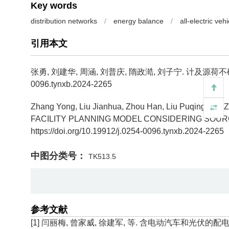
Key words
distribution networks
/
energy balance
/
all-electric vehi
引用本文
张勇, 刘建华, 周涵, 刘普庆, 隋政澔, 刘子宁.
计及源荷不
0096.tynxb.2024-2265
Zhang Yong, Liu Jianhua, Zhou Han, Liu Puqing, Sui 
FACILITY PLANNING MODEL CONSIDERING SOUR
https://doi.org/10.19912/j.0254-0096.tynxb.2024-2265
中图分类号：
TK513.5
参考文献
[1] 闫丽梅, 曾家威, 徐建军, 等. 含电动汽车和光伏的配电网演化