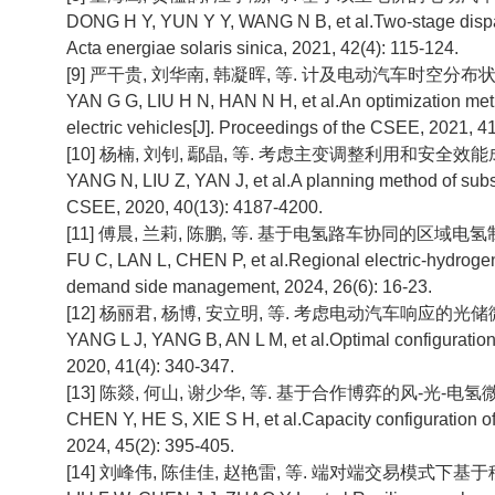
DONG H Y, YUN Y Y, WANG N B, et al.Two-stage dispatch 
Acta energiae solaris sinica, 2021, 42(4): 115-124.
[9] 严干贵, 刘华南, 韩凝晖, 等. 计及电动汽车时空分布状态的
YAN G G, LIU H N, HAN N H, et al.An optimization metho
electric vehicles[J]. Proceedings of the CSEE, 2021, 4
[10] 杨楠, 刘钊, 鄢晶, 等. 考虑主变调整利用和安全效能成本的
YANG N, LIU Z, YAN J, et al.A planning method of substa
CSEE, 2020, 40(13): 4187-4200.
[11] 傅晨, 兰莉, 陈鹏, 等. 基于电氢路车协同的区域电氢制充注
FU C, LAN L, CHEN P, et al.Regional electric-hydrogen
demand side management, 2024, 26(6): 16-23.
[12] 杨丽君, 杨博, 安立明, 等. 考虑电动汽车响应的光储微电网
YANG L J, YANG B, AN L M, et al.Optimal configuration
2020, 41(4): 340-347.
[13] 陈燚, 何山, 谢少华, 等. 基于合作博弈的风-光-电氢微网容量
CHEN Y, HE S, XIE S H, et al.Capacity configuration of
2024, 45(2): 395-405.
[14] 刘峰伟, 陈佳佳, 赵艳雷, 等. 端对端交易模式下基于移动