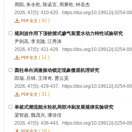
周阳, 朱令乾, 陈诺言, 周秉乾, 钟圣杰
2026, 47(5): 410-420.
https://doi.org/10.19912/j.0254-
(
42
)
PDF全文
规则波作用下顶铰摆式掺气装置水动力特性试验研究
尹则高, 李克随, 江秀涛
2026, 47(5): 421-428.
https://doi.org/10.19912/j.0254-
(
11
)
PDF全文
圆柱单向涡激振动锁定现象微观机理研究
田瑞, 吕铎, 王璋奇, 曹云昊
2026, 47(5): 429-437.
https://doi.org/10.19912/j.0254-
(
31
)
PDF全文
单桩式潮流能水轮机局部冲刷发展规律实验研究
梁智超, 魏茂兴, 潘佳佳
2026, 47(5): 438-443.
https://doi.org/10.19912/j.0254-
(
18
)
PDF全文