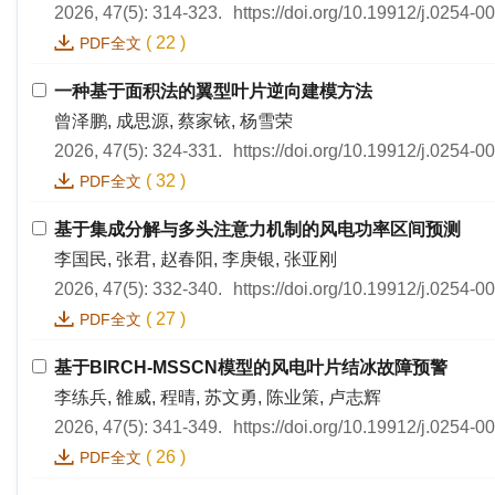
2026, 47(5): 314-323.
https://doi.org/10.19912/j.0254-
(
22
)
PDF全文
一种基于面积法的翼型叶片逆向建模方法
曾泽鹏, 成思源, 蔡家铱, 杨雪荣
2026, 47(5): 324-331.
https://doi.org/10.19912/j.0254-
(
32
)
PDF全文
基于集成分解与多头注意力机制的风电功率区间预测
李国民, 张君, 赵春阳, 李庚银, 张亚刚
2026, 47(5): 332-340.
https://doi.org/10.19912/j.0254-
(
27
)
PDF全文
基于BIRCH-MSSCN模型的风电叶片结冰故障预警
李练兵, 雒威, 程晴, 苏文勇, 陈业策, 卢志辉
2026, 47(5): 341-349.
https://doi.org/10.19912/j.0254-
(
26
)
PDF全文