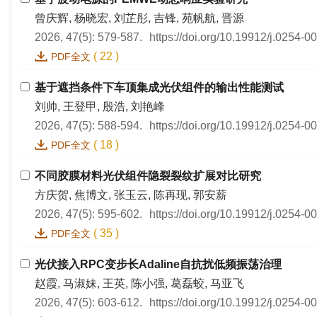
曾庆辉, 杨晓宏, 刘芷彤, 吉锋, 苑帆航, 晋源
2026, 47(5): 579-587.
https://doi.org/10.19912/j.0254-
(
22
)
PDF全文
基于遮挡条件下车顶集成光伏组件的输出性能测试
刘帅, 王登甲, 殷浩, 刘艳峰
2026, 47(5): 588-594.
https://doi.org/10.19912/j.0254-
(
18
)
PDF全文
不同胶膜材料光伏组件隐裂裂纹扩展对比研究
方庆贺, 焦博文, 张玉云, 陈再现, 郭安薪
2026, 47(5): 595-602.
https://doi.org/10.19912/j.0254-
(
35
)
PDF全文
光伏接入RPC变步长Adaline自抗扰低频振荡治理
赵霞, 马淑妹, 王英, 陈小强, 葛磊蛟, 马亚飞
2026, 47(5): 603-612.
https://doi.org/10.19912/j.0254-