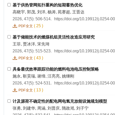
基于供热管网拓扑重构的短期蓄热优化
高晓宇, 郭茂, 刘洋, 杨涛, 苑赛超, 王晋达
2026, 47(5): 506-514.
https://doi.org/10.19912/j.0254-
(
25
)
PDF全文
基于储能技术的燃煤机组灵活性改造应用研究
王菲, 贾冰洋, 宋先琦
2026, 47(5): 515-523.
https://doi.org/10.19912/j.0254-
(
43
)
PDF全文
具备最优效率跟踪功能的燃料电池电压控制策略
施永, 靳昊瑞, 谢缔, 汪亮亮, 姚继刚
2026, 47(5): 524-531.
https://doi.org/10.19912/j.0254-
(
13
)
PDF全文
计及源荷不确定性的配电网电氢充放能设施规划模型
张勇, 刘建华, 周涵, 刘普庆, 隋政澔, 刘子宁