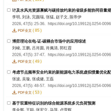
计及水风光资源禀赋与碳排放约束的省级多能协同容量
李明, 刘泳, 完颜瑞, 张猛, 赵子文, 陈帝伊
2026, 47(5): 25-36.
https://doi.org/10.19912/j.0254-009
(
85
)
PDF全文
博弈理论在电-证-碳耦合市场中的应用综述
刘峻, 王鹏, 吕肖圆, 肖佩清, 郭红霞
2026, 47(5): 37-47.
https://doi.org/10.19912/j.0254-009
(
49
)
PDF全文
考虑节点频率安全约束的新能源电力系统虚拟惯量优化
张波, 吴璇, 张成健, 王磊
2026, 47(5): 48-57.
https://doi.org/10.19912/j.0254-009
(
53
)
PDF全文
基于双重特征识别的综合能源系统多元负荷预测
李金辉, 王聪, 张宏立, 马萍, 卢雪辉