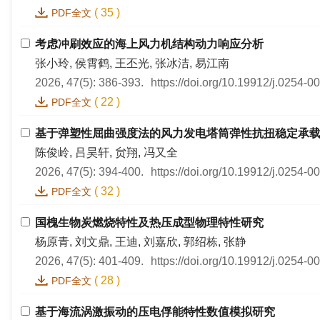
(
35
)
PDF全文
考虑冲刷效应的海上风力机结构动力响应分析
张小玲, 侯霄鹤, 王丕光, 张冰洁, 易江南
2026, 47(5): 386-393.
https://doi.org/10.19912/j.0254-
(
22
)
PDF全文
基于弹塑性屈曲强度法的风力发电塔筒弹性抗扭稳定承
陈俊岭, 吕昊轩, 贠翔, 冯又全
2026, 47(5): 394-400.
https://doi.org/10.19912/j.0254-
(
32
)
PDF全文
国槐生物炭燃烧特性及热压成型物理特性研究
杨原青, 刘文鼎, 王迪, 刘嘉欣, 郭绍栋, 张静
2026, 47(5): 401-409.
https://doi.org/10.19912/j.0254-
(
28
)
PDF全文
基于海流涡激振动的压电俘能特性数值模拟研究