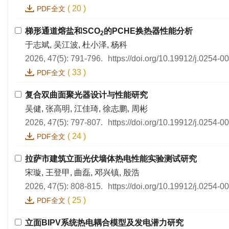
(
20
)
PDF全文
梯形通道熔盐和SCO
的PCHE换热器性能分析
2
于志斌, 吴江波, 杜小泽, 杨科
2026, 47(5): 791-796.
https://doi.org/10.19912/j.0254-
(
33
)
PDF全文
复合双曲面聚光器设计与性能研究
吴健, 张高明, 江佳琦, 徐志鹏, 周彬
2026, 47(5): 797-807.
https://doi.org/10.19912/j.0254-
(
24
)
PDF全文
拉萨市建筑立面光伏墙体热电性能实验测试研究
宋璇, 王登甲, 曲磊, 邓兴镇, 殷浩
2026, 47(5): 808-815.
https://doi.org/10.19912/j.0254-
(
25
)
PDF全文
立面BIPV系统热电耦合模型及发电潜力研究