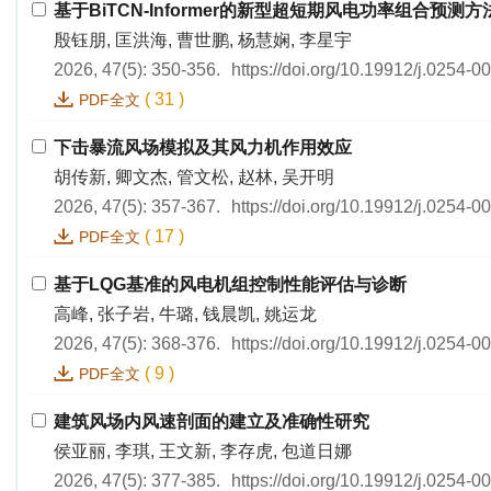
基于BiTCN-Informer的新型超短期风电功率组合预测方
殷钰朋, 匡洪海, 曹世鹏, 杨慧娴, 李星宇
2026, 47(5): 350-356.
https://doi.org/10.19912/j.0254-
(
31
)
PDF全文
下击暴流风场模拟及其风力机作用效应
胡传新, 卿文杰, 管文松, 赵林, 吴开明
2026, 47(5): 357-367.
https://doi.org/10.19912/j.0254-
(
17
)
PDF全文
基于LQG基准的风电机组控制性能评估与诊断
高峰, 张子岩, 牛璐, 钱晨凯, 姚运龙
2026, 47(5): 368-376.
https://doi.org/10.19912/j.0254-
(
9
)
PDF全文
建筑风场内风速剖面的建立及准确性研究
侯亚丽, 李琪, 王文新, 李存虎, 包道日娜
2026, 47(5): 377-385.
https://doi.org/10.19912/j.0254-