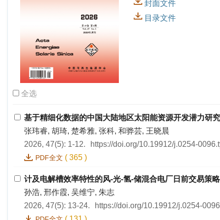
封面文件
目录文件
全选
基于精细化数据的中国大陆地区太阳能资源开发潜力研
张玮睿, 胡琦, 楚希雅, 张科, 和骅芸, 王晓晨
2026, 47(5): 1-12.
https://doi.org/10.19912/j.0254-0096
(
365
)
PDF全文
计及电解槽效率特性的风-光-氢-储混合电厂日前交易策
孙浩, 邢作霞, 吴维宁, 朱志
2026, 47(5): 13-24.
https://doi.org/10.19912/j.0254-009
(
131
)
PDF全文