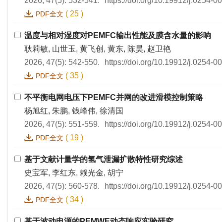
2026, 47(5): 532-541.
https://doi.org/10.19912/j.0254-
(
25
)
PDF全文
温度与相对湿度对PEMFC输出性能及膜含水量的影响
耿莉敏, 山世玉, 黄飞创, 黄东, 陈昊, 赵卫艳
2026, 47(5): 542-550.
https://doi.org/10.19912/j.0254-
(
35
)
PDF全文
不平衡电网电压下PEMFC并网的改进滑模控制策略
杨旭红, 朱鹏, 钱峰伟, 徐清国
2026, 47(5): 551-559.
https://doi.org/10.19912/j.0254-
(
19
)
PDF全文
基于文献计量学的氢气泄漏扩散特性研究综述
史宝军, 李红东, 赖光金, 胡宁
2026, 47(5): 560-578.
https://doi.org/10.19912/j.0254-
(
34
)
PDF全文
基于波动电源的PEMWE动态响应实验研究