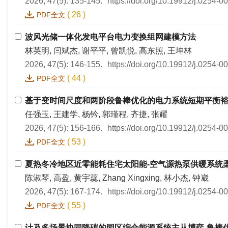
2026, 47(5): 135-145.
https://doi.org/10.19912/j.0254-
(
26
)
PDF全文
波风光储一体化发电平台电力变换组网建模方法
林英明, 闫斌杰, 谢平平, 曾凯悦, 高东照, 王坤林
2026, 47(5): 146-155.
https://doi.org/10.19912/j.0254-
(
44
)
PDF全文
基于变时间尺度和两阶段鲁棒优化的电力系统短期平衡
任强玉, 王建学, 杨钤, 郭瑾程, 齐捷, 张耀
2026, 47(5): 156-166.
https://doi.org/10.19912/j.0254-
(
53
)
PDF全文
夏热冬冷地区近零能耗住宅太阳能-空气源热泵供暖系统
陈淑琴, 高盈, 黄宇蕊, Zhang Xingxing, 林小杰, 钟崴
2026, 47(5): 167-174.
https://doi.org/10.19912/j.0254-
(
55
)
PDF全文
计及多场景协同降碳的园区综合能源系统主从博弈-鲁棒