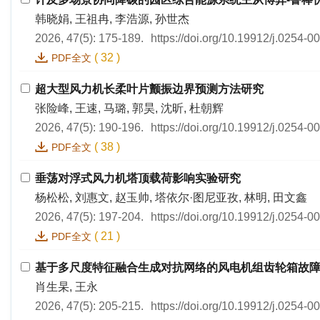
韩晓娟, 王祖冉, 李浩源, 孙世杰
2026, 47(5): 175-189.
https://doi.org/10.19912/j.0254-
(
32
)
PDF全文
超大型风力机长柔叶片颤振边界预测方法研究
张险峰, 王速, 马璐, 郭昊, 沈昕, 杜朝辉
2026, 47(5): 190-196.
https://doi.org/10.19912/j.0254-
(
38
)
PDF全文
垂荡对浮式风力机塔顶载荷影响实验研究
杨松松, 刘惠文, 赵玉帅, 塔依尔·图尼亚孜, 林明, 田文鑫
2026, 47(5): 197-204.
https://doi.org/10.19912/j.0254-
(
21
)
PDF全文
基于多尺度特征融合生成对抗网络的风电机组齿轮箱故
肖生杲, 王永
2026, 47(5): 205-215.
https://doi.org/10.19912/j.0254-