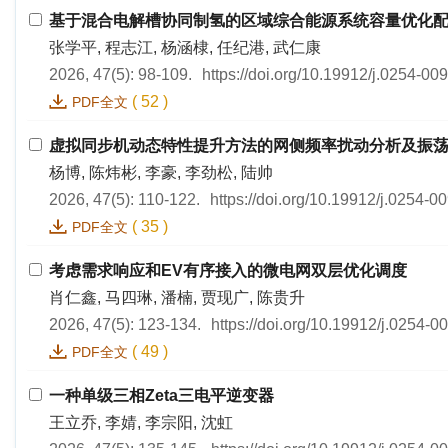
基于混合电解槽协同制氢的区域综合能源系统容量优化
张学平, 程志江, 杨涵棣, 任纪港, 武仁康
2026, 47(5): 98-109.
https://doi.org/10.19912/j.0254-0
(
52
)
PDF全文
虚拟同步机动态特性提升方法的网侧频率扰动分析及振
杨博, 陈炜彬, 李豪, 李劲松, 陆帅
2026, 47(5): 110-122.
https://doi.org/10.19912/j.0254-
(
35
)
PDF全文
考虑需求响应和EV有序接入的微电网双层优化调度
肖仁鑫, 马四琳, 潘楠, 贾现广, 陈贵升
2026, 47(5): 123-134.
https://doi.org/10.19912/j.0254-
(
49
)
PDF全文
一种单级三相Zeta三电平逆变器
王立乔, 李婧, 李宗阳, 沈虹