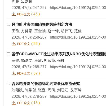
周鹏飞, 刘俊
2026, 47(5): 247-257.
https://doi.org/10.19912/j.0254-
(
45
)
PDF全文
风电叶片表面缺陷损伤风险判定方法
王俭, 方健豪, 王金袖, 赵一锋, 胡伟飞, 范佳
2026, 47(5): 258-267.
https://doi.org/10.19912/j.0254-
(
56
)
PDF全文
基于CPO-VMD-FE改进功率序列及NRBO优化时序预
黄曌, 杨渊文, 王欣, 郭智薇, 张柳
2026, 47(5): 268-277.
https://doi.org/10.19912/j.0254-
(
37
)
PDF全文
含风电并网的暂态稳定约束最优潮流研究
刘颂凯, 陈常贺, 张磊, 周倩, 刘旺江, 艾宇坤
2026, 47(5): 278-287.
https://doi.org/10.19912/j.0254-
(
13
)
PDF全文