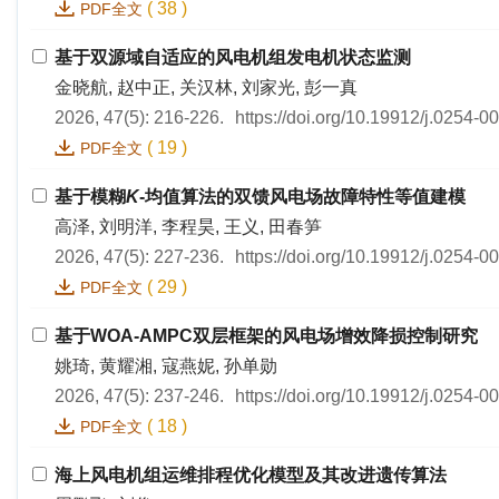
(
38
)
PDF全文
基于双源域自适应的风电机组发电机状态监测
金晓航, 赵中正, 关汉林, 刘家光, 彭一真
2026, 47(5): 216-226.
https://doi.org/10.19912/j.0254-
(
19
)
PDF全文
基于模糊
K
-均值算法的双馈风电场故障特性等值建模
高泽, 刘明洋, 李程昊, 王义, 田春笋
2026, 47(5): 227-236.
https://doi.org/10.19912/j.0254-
(
29
)
PDF全文
基于WOA-AMPC双层框架的风电场增效降损控制研究
姚琦, 黄耀湘, 寇燕妮, 孙单勋
2026, 47(5): 237-246.
https://doi.org/10.19912/j.0254-
(
18
)
PDF全文
海上风电机组运维排程优化模型及其改进遗传算法