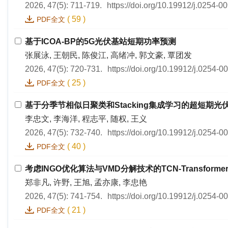
2026, 47(5): 711-719.
https://doi.org/10.19912/j.0254-
(
59
)
PDF全文
基于ICOA-BP的5G光伏基站短期功率预测
张展泳, 王朝民, 陈俊江, 高绪冲, 郭文豪, 覃团发
2026, 47(5): 720-731.
https://doi.org/10.19912/j.0254-
(
25
)
PDF全文
基于分季节相似日聚类和Stacking集成学习的超短期光
李忠文, 李海洋, 程志平, 随权, 王义
2026, 47(5): 732-740.
https://doi.org/10.19912/j.0254-
(
40
)
PDF全文
考虑INGO优化算法与VMD分解技术的TCN-Transfor
郑非凡, 许野, 王旭, 孟亦康, 李忠艳
2026, 47(5): 741-754.
https://doi.org/10.19912/j.0254-
(
21
)
PDF全文