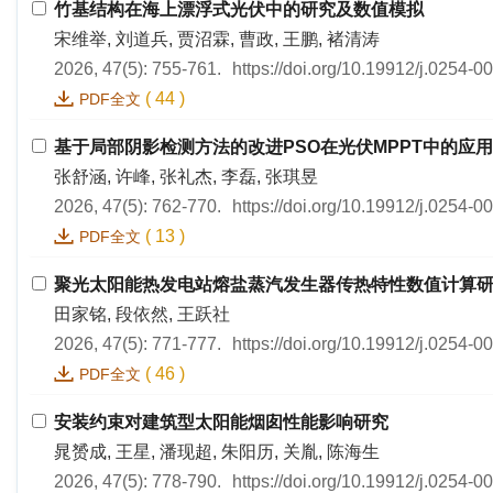
竹基结构在海上漂浮式光伏中的研究及数值模拟
宋维举, 刘道兵, 贾沼霖, 曹政, 王鹏, 褚清涛
2026, 47(5): 755-761.
https://doi.org/10.19912/j.0254-
(
44
)
PDF全文
基于局部阴影检测方法的改进PSO在光伏MPPT中的应用
张舒涵, 许峰, 张礼杰, 李磊, 张琪昱
2026, 47(5): 762-770.
https://doi.org/10.19912/j.0254-
(
13
)
PDF全文
聚光太阳能热发电站熔盐蒸汽发生器传热特性数值计算
田家铭, 段依然, 王跃社
2026, 47(5): 771-777.
https://doi.org/10.19912/j.0254-
(
46
)
PDF全文
安装约束对建筑型太阳能烟囱性能影响研究
晁赟成, 王星, 潘现超, 朱阳历, 关胤, 陈海生
2026, 47(5): 778-790.
https://doi.org/10.19912/j.0254-