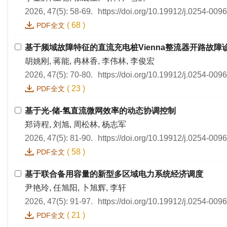
2026, 47(5): 58-69.
https://doi.org/10.19912/j.0254-009
(
68
)
PDF全文
基于频域故障特征的直流充电桩Vienna整流器开路故障
胡姚刚, 蒋能, 冉林香, 李伟林, 李俊宏
2026, 47(5): 70-80.
https://doi.org/10.19912/j.0254-009
(
23
)
PDF全文
基于光-储-氢直流微网效率的动态协调控制
郑诗程, 刘旭, 周松林, 杨志军
2026, 47(5): 81-90.
https://doi.org/10.19912/j.0254-009
(
58
)
PDF全文
基于联合备用容量的新型多区域电力系统经济调度
尹艳玲, 任旭阳, 卜旭辉, 李轩
2026, 47(5): 91-97.
https://doi.org/10.19912/j.0254-009
(
21
)
PDF全文