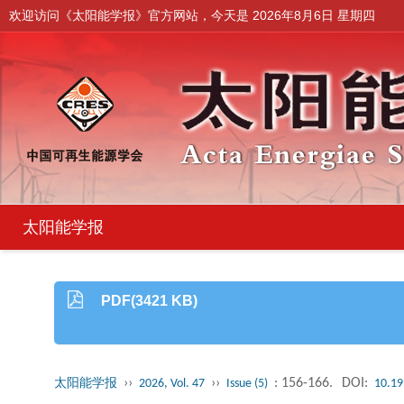
欢迎访问《太阳能学报》官方网站，今天是
2026年8月6日 星期四
太阳能学报
PDF(3421 KB)
››
››
: 156-166.
DOI:
太阳能学报
2026, Vol. 47
Issue (5)
10.19