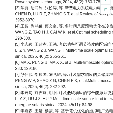
Power system technology, 2024, 48(2): 760-778.
[3] 陈典, 陆润钊, 张松涛, 等. 新型电力系统电力电量平衡计算分析
CHEN D, LU R Z, ZHANG S T, et al.Review of new powe
3952-3970.
[4] 王智, 陶鸿俊, 蔡文奎, 等. 多时间尺度滚动优化在冷热电联
WANG Z, TAO H J, CAI W K, et al.Optimal scheduling res
298-308.
[5] 李志颖, 王致杰, 王鸿. 考虑功率可调节裕度的区域综合能源
LI Z Y, WANG Z J, WANG H.Multi-time scale optimal sch
sinica, 2025, 46(2): 255-261.
[6] MA X, PENG B, MA X X, et al.Multi-timescale optimi
283: 129186.
[7] 彭伟鹏, 邵振国, 陈飞雄, 等. 计及需求响应的风储集群电力
PENG W P, SHAO Z G, CHEN F X, et al.Multi-timescale 
sinica, 2025, 46(2): 282-292.
[8] 李云鸷, 刘吉臻, 胡阳. 计及低碳响应的综合能源系统多时间尺
LI Y Z, LIU J Z, HU Y.Multi-time scale source-load int
energiae solaris sinica, 2024, 45(11): 84-98.
[9] 李嘉森, 王进, 杨蒙, 等. 基于随机优化的虚拟电厂热电联合经