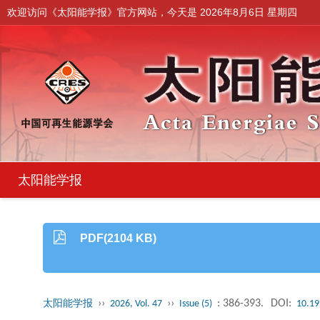
欢迎访问《太阳能学报》官方网站，今天是
2026年8月6日 星期四
太阳能学报
PDF(2104 KB)
››
››
: 386-393.
DOI:
太阳能学报
2026, Vol. 47
Issue (5)
10.19