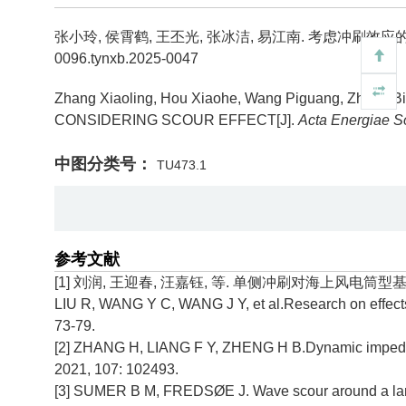
张小玲, 侯霄鹤, 王丕光, 张冰洁, 易江南.
考虑冲刷效应的
0096.tynxb.2025-0047
Zhang Xiaoling, Hou Xiaohe, Wang Piguang, Zhang Bin
CONSIDERING SCOUR EFFECT[J].
Acta Energiae So
中图分类号：
TU473.1
参考文献
[1] 刘润, 王迎春, 汪嘉钰, 等. 单侧冲刷对海上风电筒型基础稳定
LIU R, WANG Y C, WANG J Y, et al.Research on effects of
73-79.
[2] ZHANG H, LIANG F Y, ZHENG H B.Dynamic impedance
2021, 107: 102493.
[3] SUMER B M, FREDSØE J. Wave scour around a large v