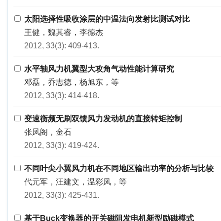
太阳选择性吸收涂层的中温法向发射比测试对比
王健，魏其睿，李德杰
2012, 33(3): 409-413.
水平轴风力机翼型大攻角气动性能计算研究
邓磊，乔志德，杨旭东，等
2012, 33(3): 414-418.
变速衡频无刷双馈风力发动机的直接转矩控制
张凤阁，金石
2012, 33(3): 419-424.
不同叶尖小翼风力机在不同地区输出功率的分析与比较
代元军，汪建文，温彩凤，等
2012, 33(3): 425-431.
基于Buck变换器的开关磁阻发电机新型励磁模式