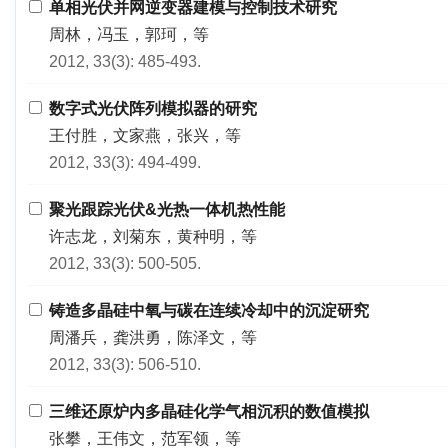
单相光伏并网逆变器建模与控制技术研究
周林，冯玉，郭珂，等
2012, 33(3): 485-493.
数字式光伏阵列模拟器的研究
王付胜，文家燕，张兴，等
2012, 33(3): 494-499.
聚光跟踪光伏&光热一体机热性能
许志龙，刘菊东，黄种明，等
2012, 33(3): 500-505.
铸造多晶硅中氧与碳在连续冷却中的沉淀研究
周潘兵，龚洪勇，陈泽文，等
2012, 33(3): 506-510.
三维还原炉内多晶硅化学气相沉积的数值模拟
张攀，王伟文，范军领，等