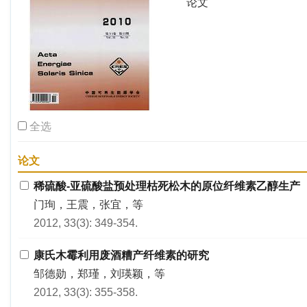
论文
全选
论文
稀硫酸-亚硫酸盐预处理枯死松木的原位纤维素乙醇生产
门珣，王震，张宜，等
2012, 33(3): 349-354.
康氏木霉利用废酒糟产纤维素的研究
邹德勋，郑瑾，刘瑛颖，等
2012, 33(3): 355-358.