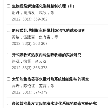
生物质裂解油催化裂解精制机理（Ⅲ）
谢丹，黄清发，戎欣，等
2012, 33(3): 359-362.
两段式处理制取车用燃料级沼气的试验研究
黄黎，雷廷宙，焦有宙，等
2012, 33(3): 363-367.
开式吸收式热泵内冷型吸收器的实验研究
路源，徐震，肖云汉
2012, 33(3): 368-373.
太阳能集热器容水量对热系统性能影响的研究
高岩，陈艳红，范蕊，等
2012, 33(3): 374-379.
多级鼓泡蒸发太阳能海水淡化系统的稳态实验研究