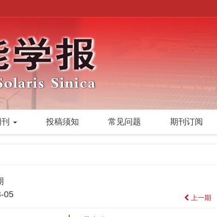
期刊
投稿须知
常见问题
期刊订阅
期
-05
上一期