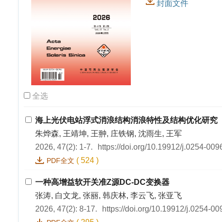
封面文件
全选
海上光伏电站浮式消浪结构消浪特性及结构优化研究
朱烨森, 王靖坤, 王翀, 庄铁钢, 沈雨生, 王军
2026, 47(2): 1-7.
https://doi.org/10.19912/j.0254-00
(
524
)
PDF全文
一种高增益软开关准Z源DC-DC变换器
张涛, 白文龙, 张丽, 韩庆林, 李云飞, 张亚飞
2026, 47(2): 8-17.
https://doi.org/10.19912/j.0254-0