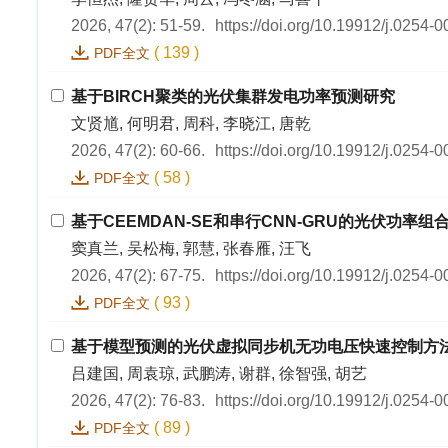
2026, 47(2): 51-59.
https://doi.org/10.19912/j.0254-
(
139
)
PDF全文
基于BIRCH聚类的光伏集群发电功率预测研究
文贤馗, 何明君, 周科, 李晓江, 唐乾
2026, 47(2): 60-66.
https://doi.org/10.19912/j.0254-
(
58
)
PDF全文
基于CEEMDAN-SE和串行CNN-GRU的光伏功率组
窦真兰, 吴松梅, 郭慧, 张春雁, 汪飞
2026, 47(2): 67-75.
https://doi.org/10.19912/j.0254-
(
93
)
PDF全文
基于模型预测的光伏虚拟同步机无功电压快速控制方
吕建国, 周袁琼, 武鹏涛, 谢群, 徐智强, 胡艺
2026, 47(2): 76-83.
https://doi.org/10.19912/j.0254-
(
89
)
PDF全文