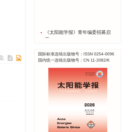
《太阳能学报》青年编委招募启
事
2026-03-06
喜报！ 《太阳能学报》再次蝉联
国际标准连续出版物号：ISSN 0254-0096
2024年度能源与动力工程类期刊
国内统一连续出版物号：CN 11-2082/K
影响力第一名！
2025-12-30
关于年底发票事宜
2025-12-23
采编系统升级维护公告
2025-11-28
喜报！ 2025年度《太阳能学报》
20篇论文入选 “领跑者5000—中
国精品科技期刊顶尖论文”