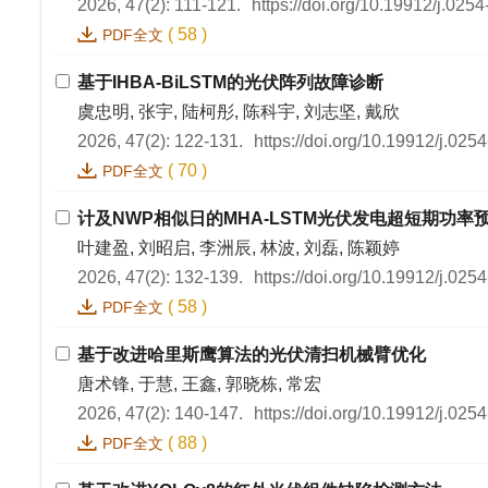
2026, 47(2): 111-121.
https://doi.org/10.19912/j.02
(
58
)
PDF全文
基于IHBA-BiLSTM的光伏阵列故障诊断
虞忠明, 张宇, 陆柯彤, 陈科宇, 刘志坚, 戴欣
2026, 47(2): 122-131.
https://doi.org/10.19912/j.02
(
70
)
PDF全文
计及NWP相似日的MHA-LSTM光伏发电超短期功率
叶建盈, 刘昭启, 李洲辰, 林波, 刘磊, 陈颖婷
2026, 47(2): 132-139.
https://doi.org/10.19912/j.02
(
58
)
PDF全文
基于改进哈里斯鹰算法的光伏清扫机械臂优化
唐术锋, 于慧, 王鑫, 郭晓栋, 常宏
2026, 47(2): 140-147.
https://doi.org/10.19912/j.02
(
88
)
PDF全文