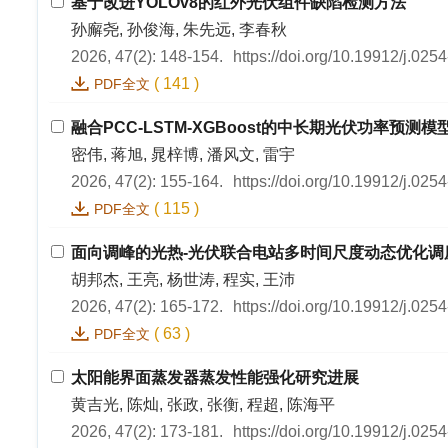
基于改进YOLOv8的红外光伏组件缺陷检测方法
孙廨尧, 孙俊海, 朱先远, 李春秋
2026, 47(2): 148-154.
https://doi.org/10.19912/j.02
(
141
)
PDF全文
融合PCC-LSTM-XGBoost的中长期光伏功率预测模
密伟, 蒋旭, 晁梓博, 潘风文, 雷宇
2026, 47(2): 155-164.
https://doi.org/10.19912/j.02
(
115
)
PDF全文
面向调峰的光热-光伏联合电站多时间尺度动态优化调
胡邦杰, 王亮, 杨世涛, 程实, 王沛
2026, 47(2): 165-172.
https://doi.org/10.19912/j.02
(
63
)
PDF全文
太阳能界面蒸发器蒸发性能强化研究进展
黄吉光, 陈灿, 张政, 张衡, 程超, 陈海平
2026, 47(2): 173-181.
https://doi.org/10.19912/j.02