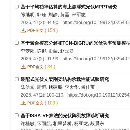
基于平均功率估算的海上漂浮式光伏MPPT研究
陈继明, 郭瑾, 刘静, 黄磊, 宋军志
2026, 47(2): 84-90.
https://doi.org/10.19912/j.0254-
(
154
)
PDF全文
基于聚合模态分解和TCN-BiGRU的光伏功率预测模
李梦阳, 陈柳, 史蒙, 赵玉娇
2026, 47(2): 91-99.
https://doi.org/10.19912/j.0254-
(
84
)
PDF全文
装配式光伏支架刚架结构承载性能试验研究
陈信堂, 周恒, 魏建鹏, 李大华, 孟佳宝
2026, 47(2): 100-110.
https://doi.org/10.19912/j.02
(
103
)
PDF全文
基于ISSA-RF算法的光伏阵列故障诊断研究
许桂敏, 宋雨航, 相里梦桥, 杨亚龙, 段晨东