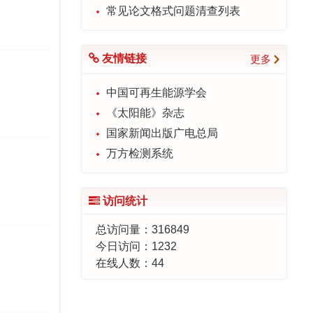
常见论文格式问题清查列表
友情链接
更多
中国可再生能源学会
《太阳能》杂志
国家新闻出版广电总局
万方检测系统
访问统计
总访问量：
316849
今日访问：
1232
在线人数：
44