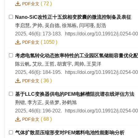
(
72
)
PDF全文
Nano-SiC改性正十五烷相变胶囊的微流控制备及表征
李启慧, 尹帅, 吴自德, 徐旭栋, 闫珂瑾, 彭浩
2025, 46(6): 173-183.
https://doi.org/10.19912/j.0254-
(
1050
)
PDF全文
考虑电氢转化动态效率特性的工业园区氢储能容量优化
陈云帆, 艾欣, 王哲, 胡寰宇, 周帅, 王昊洋
2025, 46(6): 184-195.
https://doi.org/10.19912/j.0254-
(
36
)
PDF全文
基于LLC变换器供电的PEM电解槽阻抗谱在线评估方法
荆锴, 李方正, 吴依梦, 孙鹤旭
2025, 46(6): 196-202.
https://doi.org/10.19912/j.0254-
(
68
)
PDF全文
气体扩散层压缩形变对PEM燃料电池性能影响分析