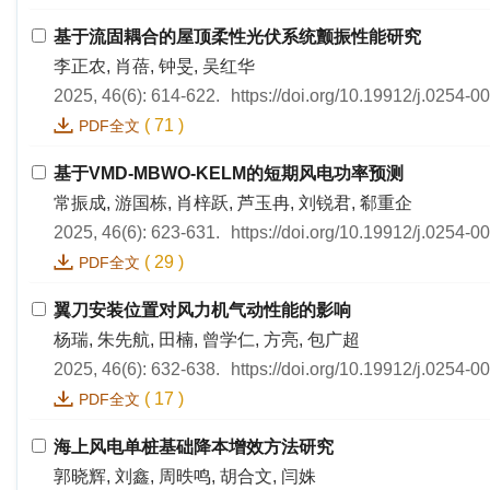
基于流固耦合的屋顶柔性光伏系统颤振性能研究
李正农, 肖蓓, 钟旻, 吴红华
2025, 46(6): 614-622.
https://doi.org/10.19912/j.0254-
(
71
)
PDF全文
基于VMD-MBWO-KELM的短期风电功率预测
常振成, 游国栋, 肖梓跃, 芦玉冉, 刘锐君, 郗重企
2025, 46(6): 623-631.
https://doi.org/10.19912/j.0254-
(
29
)
PDF全文
翼刀安装位置对风力机气动性能的影响
杨瑞, 朱先航, 田楠, 曾学仁, 方亮, 包广超
2025, 46(6): 632-638.
https://doi.org/10.19912/j.0254-
(
17
)
PDF全文
海上风电单桩基础降本增效方法研究
郭晓辉, 刘鑫, 周昳鸣, 胡合文, 闫姝