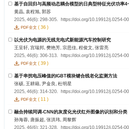
基于自回归与高频动态耦合模型的日典型特征光伏功率4~1
黄晶, 袁程旭, 郭苏
2025, 46(6): 298-305.
https://doi.org/10.19912/j.0254-
(
36
)
PDF全文
以光伏为电源的无线充电式新能源汽车控制研究
王呈轩, 宫瑞邦, 樊艳芳, 宗思佳, 程俊文, 张雷亮
2025, 46(6): 306-313.
https://doi.org/10.19912/j.0254-
(
39
)
PDF全文
基于串扰电压峰值的IGBT模块键合线老化监测方法
张硕, 王耕籍, 尹金良, 杜明星
2025, 46(6): 314-320.
https://doi.org/10.19912/j.0254-
(
11
)
PDF全文
融合持续同调-CNN的灰度化光伏红外图像的识别和分类
孙海蓉, 唐振超, 张洪玮, 周黎辉
2025, 46(6): 321-328.
https://doi.org/10.19912/j.0254-