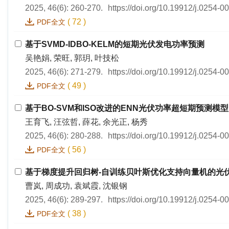
2025, 46(6): 260-270.
https://doi.org/10.19912/j.0254-
(
72
)
PDF全文
基于SVMD-IDBO-KELM的短期光伏发电功率预测
吴艳娟, 荣旺, 郭玥, 叶技松
2025, 46(6): 271-279.
https://doi.org/10.19912/j.0254-
(
49
)
PDF全文
基于BO-SVM和ISO改进的ENN光伏功率超短期预测模型
王育飞, 汪弦哲, 薛花, 余光正, 杨秀
2025, 46(6): 280-288.
https://doi.org/10.19912/j.0254-
(
56
)
PDF全文
基于梯度提升回归树-自训练贝叶斯优化支持向量机的光
曹岚, 周成功, 袁斌霞, 沈银钢
2025, 46(6): 289-297.
https://doi.org/10.19912/j.0254-
(
38
)
PDF全文