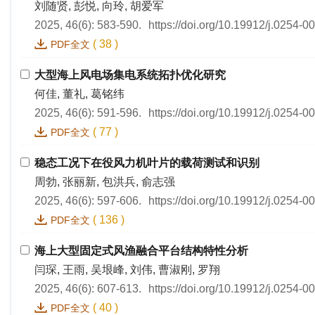
刘随贤, 彭悦, 向玲, 胡爱军
2025, 46(6): 583-590.
https://doi.org/10.19912/j.0254-
(
38
)
PDF全文
大型海上风电场集电系统拓扑优化研究
何佳, 董礼, 葛铭纬
2025, 46(6): 591-596.
https://doi.org/10.19912/j.0254-
(
77
)
PDF全文
稳态工况下在役风力机叶片的载荷测试和识别
周勃, 张丽新, 包洪兵, 俞志强
2025, 46(6): 597-606.
https://doi.org/10.19912/j.0254-
(
136
)
PDF全文
海上大型固定式风渔融合平台结构特性分析
闫琛, 王雨, 吴垠峰, 刘伟, 曹淑刚, 罗翔
2025, 46(6): 607-613.
https://doi.org/10.19912/j.0254-
(
40
)
PDF全文