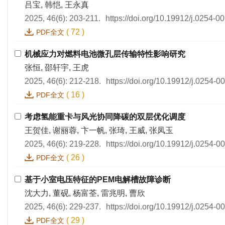
吕宝, 韩恺, 王永真
2025, 46(6): 203-211.
https://doi.org/10.19912/j.0254-
(
72
)
PDF全文
机械应力对燃料电池微孔层传输特性影响研究
张恒, 邵轩宇, 王虎
2025, 46(6): 212-218.
https://doi.org/10.19912/j.0254-
(
16
)
PDF全文
考虑氢能重卡与风光协同降碳的双层优化调度
王贺佳, 谢丽蓉, 卞一帆, 张琦, 王威, 张凤玉
2025, 46(6): 219-228.
https://doi.org/10.19912/j.0254-
(
26
)
PDF全文
基于小室电压特征的PEM电解槽故障诊断
沈大力, 董砚, 杨富荃, 雷兆明, 曹欣
2025, 46(6): 229-237.
https://doi.org/10.19912/j.0254-
(
29
)
PDF全文