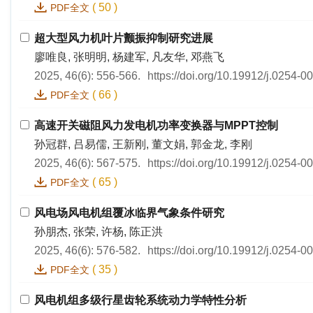
(
50
)
PDF全文
超大型风力机叶片颤振抑制研究进展
廖唯良, 张明明, 杨建军, 凡友华, 邓燕飞
2025, 46(6): 556-566.
https://doi.org/10.19912/j.0254-
(
66
)
PDF全文
高速开关磁阻风力发电机功率变换器与MPPT控制
孙冠群, 吕易儒, 王新刚, 董文娟, 郭金龙, 李刚
2025, 46(6): 567-575.
https://doi.org/10.19912/j.0254-
(
65
)
PDF全文
风电场风电机组覆冰临界气象条件研究
孙朋杰, 张荣, 许杨, 陈正洪
2025, 46(6): 576-582.
https://doi.org/10.19912/j.0254-
(
35
)
PDF全文
风电机组多级行星齿轮系统动力学特性分析