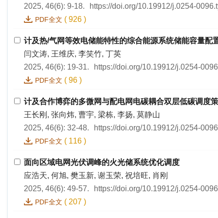
2025, 46(6): 9-18.
https://doi.org/10.19912/j.0254-0096
(
926
)
PDF全文
计及热/气网等效电储能特性的综合能源系统储能容量配
闫文涛, 王维庆, 李笑竹, 丁英
2025, 46(6): 19-31.
https://doi.org/10.19912/j.0254-009
(
96
)
PDF全文
计及合作博弈的多微网与配电网电碳耦合双层低碳调度
王长刚, 张向炜, 曹宇, 梁栋, 李扬, 莫静山
2025, 46(6): 32-48.
https://doi.org/10.19912/j.0254-009
(
116
)
PDF全文
面向区域电网光伏调峰的火光储系统优化调度
应浩天, 何旭, 樊玉新, 谢玉荣, 祝培旺, 肖刚
2025, 46(6): 49-57.
https://doi.org/10.19912/j.0254-009
(
207
)
PDF全文