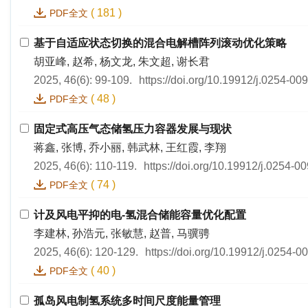
(
181
)
PDF全文
基于自适应状态切换的混合电解槽阵列滚动优化策略
胡亚峰, 赵希, 杨文龙, 朱文超, 谢长君
2025, 46(6): 99-109.
https://doi.org/10.19912/j.0254-0
(
48
)
PDF全文
固定式高压气态储氢压力容器发展与现状
蒋鑫, 张博, 乔小丽, 韩武林, 王红霞, 李翔
2025, 46(6): 110-119.
https://doi.org/10.19912/j.0254-
(
74
)
PDF全文
计及风电平抑的电-氢混合储能容量优化配置
李建林, 孙浩元, 张敏慧, 赵普, 马骥骋
2025, 46(6): 120-129.
https://doi.org/10.19912/j.0254-
(
40
)
PDF全文
孤岛风电制氢系统多时间尺度能量管理