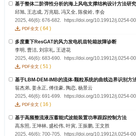
基于整体二阶弹性分析的海上风电支撑结构设计方法研
邱旭, 王志成, 万兆聪, 冯又全, 陈俊岭, 李会
2025, 46(6): 676-682.
https://doi.org/10.19912/j.0254-
(
64
)
PDF全文
多度量下ResGAT的风力发电机齿轮箱故障诊断
李明, 曹洁, 刘宗礼, 王进花
2025, 46(6): 683-690.
https://doi.org/10.19912/j.0254-
(
51
)
PDF全文
基于LBM-DEM-IMB的流体-颗粒系统的曲线边界识别方
翁杰弟, 姜永正, 傅佳豪, 陶恋, 杨景云
2025, 46(6): 691-699.
https://doi.org/10.19912/j.0254-
(
16
)
PDF全文
基于高频整流液压蓄能式波能装置功率跟踪控制方法
高东照, 王坤林, 盛松伟, 叶寅, 王振鹏, 王文胜
2025, 46(6): 700-705.
https://doi.org/10.19912/j.0254-