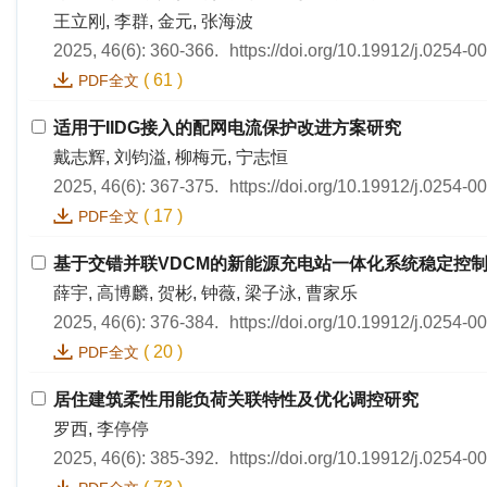
王立刚, 李群, 金元, 张海波
2025, 46(6): 360-366.
https://doi.org/10.19912/j.0254-
(
61
)
PDF全文
适用于IIDG接入的配网电流保护改进方案研究
戴志辉, 刘钧溢, 柳梅元, 宁志恒
2025, 46(6): 367-375.
https://doi.org/10.19912/j.0254-
(
17
)
PDF全文
基于交错并联VDCM的新能源充电站一体化系统稳定控
薛宇, 高博麟, 贺彬, 钟薇, 梁子泳, 曹家乐
2025, 46(6): 376-384.
https://doi.org/10.19912/j.0254-
(
20
)
PDF全文
居住建筑柔性用能负荷关联特性及优化调控研究
罗西, 李停停
2025, 46(6): 385-392.
https://doi.org/10.19912/j.0254-