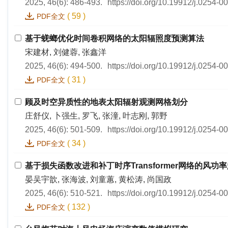
2025, 46(6): 486-493.
https://doi.org/10.19912/j.0254-
(
59
)
PDF全文
基于蜣螂优化时间卷积网络的太阳辐照度预测算法
宋建材, 刘健蓉, 张鑫洋
2025, 46(6): 494-500.
https://doi.org/10.19912/j.0254-
(
31
)
PDF全文
顾及时空异质性的地表太阳辐射观测网格划分
庄舒仪, 卜强生, 罗飞, 张潼, 叶志刚, 郭野
2025, 46(6): 501-509.
https://doi.org/10.19912/j.0254-
(
34
)
PDF全文
基于损失函数改进和补丁时序Transformer网络的风功
晏吴宇歆, 张海波, 刘童蕙, 黄松涛, 尚国政
2025, 46(6): 510-521.
https://doi.org/10.19912/j.0254-
(
132
)
PDF全文