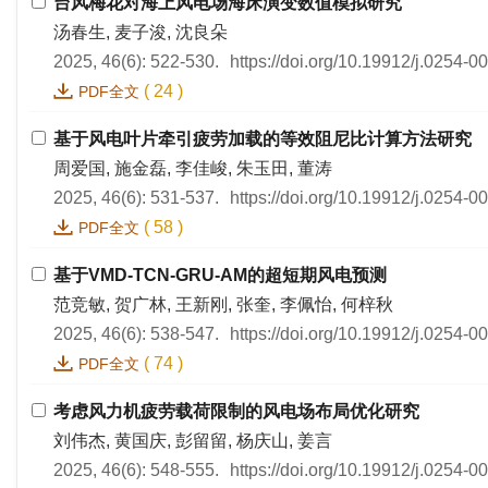
台风梅花对海上风电场海床演变数值模拟研究
汤春生, 麦子浚, 沈良朵
2025, 46(6): 522-530.
https://doi.org/10.19912/j.0254-
(
24
)
PDF全文
基于风电叶片牵引疲劳加载的等效阻尼比计算方法研究
周爱国, 施金磊, 李佳峻, 朱玉田, 董涛
2025, 46(6): 531-537.
https://doi.org/10.19912/j.0254-
(
58
)
PDF全文
基于VMD-TCN-GRU-AM的超短期风电预测
范竞敏, 贺广林, 王新刚, 张奎, 李佩怡, 何梓秋
2025, 46(6): 538-547.
https://doi.org/10.19912/j.0254-
(
74
)
PDF全文
考虑风力机疲劳载荷限制的风电场布局优化研究
刘伟杰, 黄国庆, 彭留留, 杨庆山, 姜言
2025, 46(6): 548-555.
https://doi.org/10.19912/j.0254-