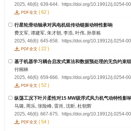
2025, 46(6): 639-644.
https://doi.org/10.19912/j.0254-
(
62
)
PDF全文
行星轮滑动轴承对风电机组传动链振动特性影响
费文军, 谭建军, 朱才朝, 李浩, 叶伟, 孙章栋
2025, 46(6): 645-658.
https://doi.org/10.19912/j.0254-
(
22
)
PDF全文
基于机器学习耦合启发式算法和数据预处理的无负约束
付桐林
2025, 46(6): 659-666.
https://doi.org/10.19912/j.0254-
(
52
)
PDF全文
纵荡工况下叶片柔性对15 MW级浮式风力机气动特性影
马璐, 周乐, 张险峰, 雷肖, 沈昕, 杜朝辉
2025, 46(6): 667-675.
https://doi.org/10.19912/j.0254-
(
54
)
PDF全文