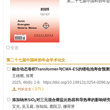
第二十七届中国科协年会
全选
第二十七届中国科协年会学术论文
融合动态卷积Transformer与CMA-ES的锂电池寿命预
王雄燃, 张菁
2025, 46(6): 1-8.
https://doi.org/10.19912/j.0254-0096.
(
375
)
PDF全文
添加纳米SiO
对三元混合熔盐比热容和导热率的影响研
2
宝光, 吴玉庭, 张灿灿, 鹿院卫, 娜荷芽