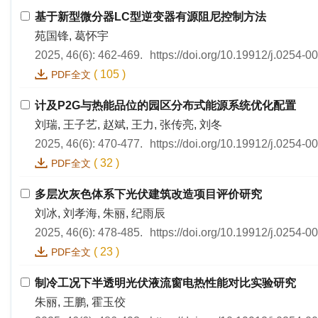
基于新型微分器LC型逆变器有源阻尼控制方法
苑国锋, 葛怀宇
2025, 46(6): 462-469.
https://doi.org/10.19912/j.0254-
(
105
)
PDF全文
计及P2G与热能品位的园区分布式能源系统优化配置
刘瑞, 王子艺, 赵斌, 王力, 张传亮, 刘冬
2025, 46(6): 470-477.
https://doi.org/10.19912/j.0254-
(
32
)
PDF全文
多层次灰色体系下光伏建筑改造项目评价研究
刘冰, 刘孝海, 朱丽, 纪雨辰
2025, 46(6): 478-485.
https://doi.org/10.19912/j.0254-
(
23
)
PDF全文
制冷工况下半透明光伏液流窗电热性能对比实验研究
朱丽, 王鹏, 霍玉佼