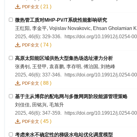
(
21
)
PDF全文
微热管工质对MHP-PV/T系统性能影响研究
王红阳, 李金平, Vojislav Novakovic, Ehsan Gholamian 
2025, 46(6): 329-336.
https://doi.org/10.19912/j.0254-
(
74
)
PDF全文
高原太阳能区域供热大型集热场选址潜力分析
张勇钊, 王登甲, 袁喜鹏, 李存明, 傅治国, 刘艳峰
2025, 46(6): 337-346.
https://doi.org/10.19912/j.0254-
(
88
)
PDF全文
基于主从博弈的配电网与多微网两阶段能源管理策略
刘佳佳, 田铭兴, 毛旭升
2025, 46(6): 347-359.
https://doi.org/10.19912/j.0254-
(
45
)
PDF全文
考虑来水不确定性的梯级水电站优化调度模型