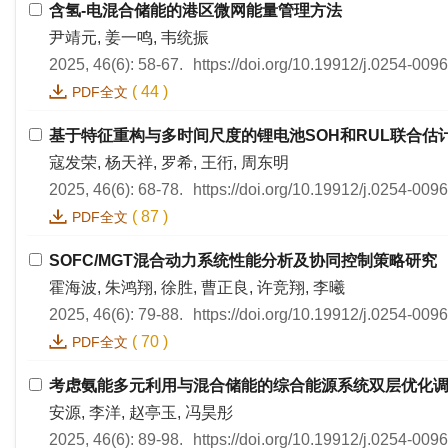
含氢-电混合储能的港区微网能量管理方法
尹靖元, 姜一鸣, 韦统振
2025, 46(6): 58-67.
https://doi.org/10.19912/j.0254-009
(
44
)
PDF全文
基于特征重构与多时间尺度的锂电池SOH和RUL联合估
寇发荣, 杨天祥, 罗希, 王衎, 周东明
2025, 46(6): 68-78.
https://doi.org/10.19912/j.0254-009
(
87
)
PDF全文
SOFC/MGT混合动力系统性能分析及协同控制策略研究
霍海波, 朱鸿翔, 徐胜, 曹正良, 许竞翔, 李曦
2025, 46(6): 79-88.
https://doi.org/10.19912/j.0254-009
(
70
)
PDF全文
考虑氨能多元利用与混合储能的综合能源系统双层优化
安源, 李洋, 赵亭玉, 冯昊彤
2025, 46(6): 89-98.
https://doi.org/10.19912/j.0254-009