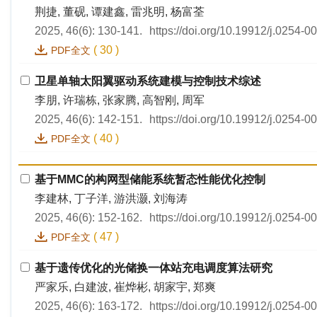
荆捷, 董砚, 谭建鑫, 雷兆明, 杨富荃
2025, 46(6): 130-141.
https://doi.org/10.19912/j.0254-
(
30
)
PDF全文
卫星单轴太阳翼驱动系统建模与控制技术综述
李朋, 许瑞栋, 张家腾, 高智刚, 周军
2025, 46(6): 142-151.
https://doi.org/10.19912/j.0254-
(
40
)
PDF全文
基于MMC的构网型储能系统暂态性能优化控制
李建林, 丁子洋, 游洪灏, 刘海涛
2025, 46(6): 152-162.
https://doi.org/10.19912/j.0254-
(
47
)
PDF全文
基于遗传优化的光储换一体站充电调度算法研究
严家乐, 白建波, 崔烨彬, 胡家宇, 郑爽
2025, 46(6): 163-172.
https://doi.org/10.19912/j.0254-