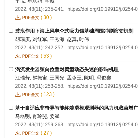
平悦, 单永娟, 李诚
2022, 43(11): 235-241.
https://doi.org/10.19912/j.0254
(
30
)
PDF全文
波浪作用下海上风电伞式吸力锚基础周围冲刷演变机制
胡瑞庚, 刘红军, 王秀海, 赵真, 时伟
2022, 43(11): 242-252.
https://doi.org/10.19912/j.0254
(
53
)
PDF全文
涡流发生器弦向位置对翼型动态失速的影响机理
江瑞芳, 赵振宙, 王同光, 孟令玉, 陈明, 冯俊鑫
2022, 43(11): 253-258.
https://doi.org/10.19912/j.0254
(
123
)
PDF全文
基于自适应非奇异智能终端滑模观测器的风力机载荷增
马磊明, 肖玲斐, 姜斌
2022, 43(11): 259-268.
https://doi.org/10.19912/j.0254
(
27
)
PDF全文