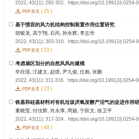
2022, 43(11): 292-302.
https://doi.org/10.19912/j.0254
(
25
)
PDF全文
基于惯容的风力机结构控制装置作用位置研究
胡银龙, 高宁翔, 石尚, 孙永辉, 李志华
2022, 43(11): 303-310.
https://doi.org/10.19912/j.0254
(
23
)
PDF全文
考虑扇区划分的自然风风向建模
辛欣瑶, 汪建文, 赵煜, 尹九俊, 任彪, 张鹏
2022, 43(11): 311-316.
https://doi.org/10.19912/j.0254
(
23
)
PDF全文
铁基和硅基材料对有机垃圾厌氧发酵产沼气的促进作用
董晓莹, 付佳辉, 肖永厚, 周扬, 宁跃文, 徐卫平
2022, 43(11): 317-324.
https://doi.org/10.19912/j.0254
(
40
)
PDF全文