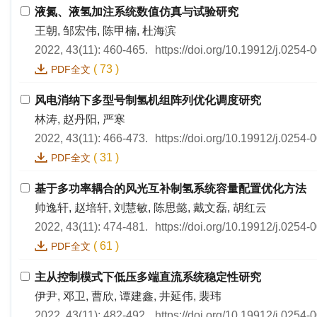
液氮、液氢加注系统数值仿真与试验研究
王朝, 邹宏伟, 陈甲楠, 杜海滨
2022, 43(11): 460-465.
https://doi.org/10.19912/j.0254
(
73
)
PDF全文
风电消纳下多型号制氢机组阵列优化调度研究
林涛, 赵丹阳, 严寒
2022, 43(11): 466-473.
https://doi.org/10.19912/j.0254
(
31
)
PDF全文
基于多功率耦合的风光互补制氢系统容量配置优化方法
帅逸轩, 赵培轩, 刘慧敏, 陈思懿, 戴文磊, 胡红云
2022, 43(11): 474-481.
https://doi.org/10.19912/j.0254
(
61
)
PDF全文
主从控制模式下低压多端直流系统稳定性研究
伊尹, 邓卫, 曹欣, 谭建鑫, 井延伟, 裴玮
2022, 43(11): 482-492.
https://doi.org/10.19912/j.0254