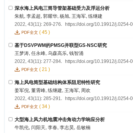
深水海上风电三筒导管架基础受力及浮运分析
朱航, 李孟超, 郭耀华, 杨旭, 王海军, 练继建
2022, 43(11): 269-276.
https://doi.org/10.19912/j.0254
(
45
)
PDF全文
基于DSVPWM的PMSG并联型GS-NSC研究
王梦涛, 任永峰, 乌森高乐, 钱智涌
2022, 43(11): 277-284.
https://doi.org/10.19912/j.0254
(
21
)
PDF全文
海上风电筒型基础结构体系阻尼特性研究
姜军倪, 董霄峰, 练继建, 王海军, 周欢
2022, 43(11): 285-291.
https://doi.org/10.19912/j.0254
(
34
)
PDF全文
大型海上风力机地震冲击角动力学响应分析
牛凯伦, 闫阳天, 李春, 李志昊, 岳敏楠