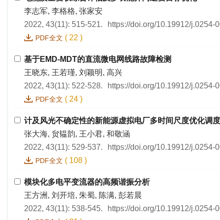
李志军, 李格格, 张家安
2022, 43(11): 515-521.
https://doi.org/10.19912/j.0254
(
22
)
PDF全文
基于EMD-MDT的直流微电网线路故障检测
王晓东, 王若瑾, 刘颖明, 高兴
2022, 43(11): 522-528.
https://doi.org/10.19912/j.0254
(
24
)
PDF全文
计及风光不确定性的新能源虚拟电厂多时间尺度优化调
张大海, 贠韫韵, 王小君, 和敬涵
2022, 43(11): 529-537.
https://doi.org/10.19912/j.0254
(
108
)
PDF全文
模块化多电平变流器的高频谐振分析
王方洲, 刘开培, 朱蜀, 陈满, 彭若晨
2022, 43(11): 538-545.
https://doi.org/10.19912/j.0254