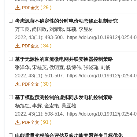
(
29
)
PDF全文
考虑源荷不确定性的分时电价动态修正机制研究
万玉良, 尚国政, 刘蒙聪, 陈颖, 李昱材
2022, 43(11): 493-500.
https://doi.org/10.19912/j.0254
(
34
)
PDF全文
基于无源性的直流微电网并联变换器控制策略
张泽华, 宋桂英, 侯明宣, 杨博伟, 张晓璐, 刘畅
2022, 43(11): 501-507.
https://doi.org/10.19912/j.0254
(
30
)
PDF全文
基于模型预测控制的虚拟同步发电机控制策略
杨旭红, 李辉, 金宏艳, 吴亚雄
2022, 43(11): 508-514.
https://doi.org/10.19912/j.0254
(
91
)
PDF全文
电能质量变权综合评估及多功能并网逆变目标优化