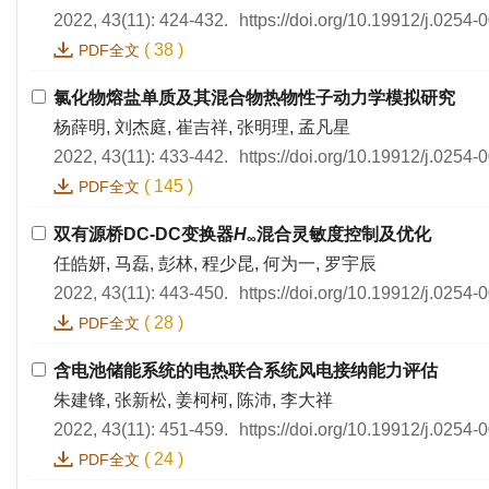
2022, 43(11): 424-432.
https://doi.org/10.19912/j.0254
(
38
)
PDF全文
氯化物熔盐单质及其混合物热物性子动力学模拟研究
杨薛明, 刘杰庭, 崔吉祥, 张明理, 孟凡星
2022, 43(11): 433-442.
https://doi.org/10.19912/j.0254
(
145
)
PDF全文
双有源桥DC-DC变换器
H
混合灵敏度控制及优化
∞
任皓妍, 马磊, 彭林, 程少昆, 何为一, 罗宇辰
2022, 43(11): 443-450.
https://doi.org/10.19912/j.0254
(
28
)
PDF全文
含电池储能系统的电热联合系统风电接纳能力评估
朱建锋, 张新松, 姜柯柯, 陈沛, 李大祥
2022, 43(11): 451-459.
https://doi.org/10.19912/j.0254
(
24
)
PDF全文