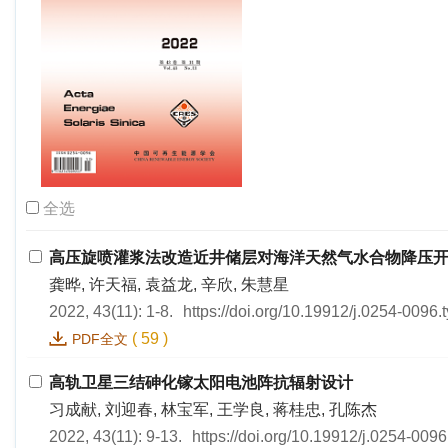
全选
高压旋喷灌浆法改造近井储层对海洋天然气水合物降压
龚晔, 许天福, 袁益龙, 辛欣, 朱慧星
2022, 43(11): 1-8.
https://doi.org/10.19912/j.0254-0096
(
59
)
PDF全文
高轨卫星三结砷化镓太阳电池阵抗辐射设计
习成献, 刘迎春, 林宝军, 王学良, 蒋桂忠, 孔陈杰
2022, 43(11): 9-13.
https://doi.org/10.19912/j.0254-009