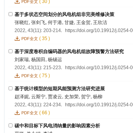
(
30
)
PDF全文
基于多状态空间划分的风电机组非完美维修决策
张晓红, 张剑飞, 何于港, 甘婕, 王金贺, 王欣洁
2022, 43(11): 203-214.
https://doi.org/10.19912/j.0254
(
35
)
PDF全文
基于深度卷积自编码器的风电机组故障预警方法研究
刘家瑞, 杨国田, 杨锡运
2022, 43(11): 215-223.
https://doi.org/10.19912/j.0254
(
75
)
PDF全文
基于统计模型的短期风能预测方法研究进展
赵泽妮, 云斯宁, 贾凌云, 史加荣, 贺宁, 杨柳
2022, 43(11): 224-234.
https://doi.org/10.19912/j.0254
(
66
)
PDF全文
碳中和目标下风电消纳量的影响因素分析