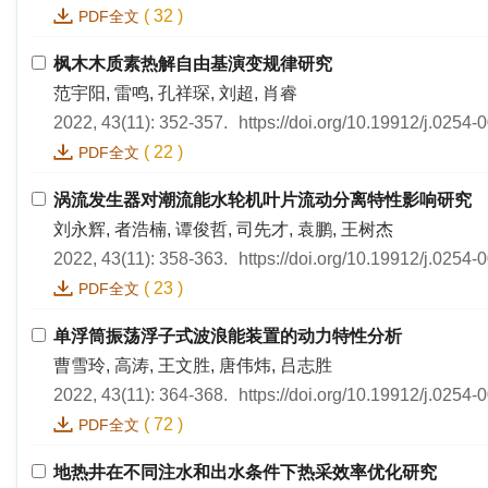
(
32
)
PDF全文
枫木木质素热解自由基演变规律研究
范宇阳, 雷鸣, 孔祥琛, 刘超, 肖睿
2022, 43(11): 352-357.
https://doi.org/10.19912/j.0254
(
22
)
PDF全文
涡流发生器对潮流能水轮机叶片流动分离特性影响研究
刘永辉, 者浩楠, 谭俊哲, 司先才, 袁鹏, 王树杰
2022, 43(11): 358-363.
https://doi.org/10.19912/j.0254
(
23
)
PDF全文
单浮筒振荡浮子式波浪能装置的动力特性分析
曹雪玲, 高涛, 王文胜, 唐伟炜, 吕志胜
2022, 43(11): 364-368.
https://doi.org/10.19912/j.0254
(
72
)
PDF全文
地热井在不同注水和出水条件下热采效率优化研究