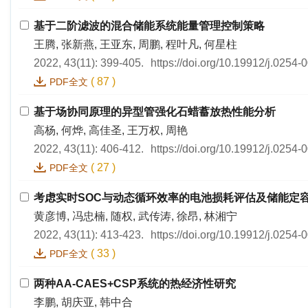
基于二阶滤波的混合储能系统能量管理控制策略
王腾, 张新燕, 王亚东, 周鹏, 程叶凡, 何星柱
2022, 43(11): 399-405.
https://doi.org/10.19912/j.0254
(
87
)
PDF全文
基于场协同原理的异型管强化石蜡蓄放热性能分析
高杨, 何烨, 高佳圣, 王万权, 周艳
2022, 43(11): 406-412.
https://doi.org/10.19912/j.0254
(
27
)
PDF全文
考虑实时SOC与动态循环效率的电池损耗评估及储能定
黄彦博, 冯忠楠, 随权, 武传涛, 徐昂, 林湘宁
2022, 43(11): 413-423.
https://doi.org/10.19912/j.0254
(
33
)
PDF全文
两种AA-CAES+CSP系统的热经济性研究
李鹏, 胡庆亚, 韩中合