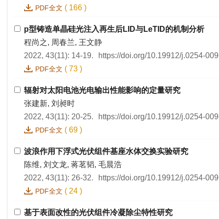
(
166
)
PDF全文
p型铸造单晶硅光注入再生后LID与LeTID的机制分析
程尚之, 周春兰, 王文静
2022, 43(11): 14-19.
https://doi.org/10.19912/j.0254-0
(
73
)
PDF全文
辐射对太阳电池光电输出性能影响的定量研究
张建新, 刘昶时
2022, 43(11): 20-25.
https://doi.org/10.19912/j.0254-0
(
69
)
PDF全文
波浪作用下浮式光伏组件基座水体交换实验研究
陈维, 刘文龙, 蒋茗韬, 毛晨浩
2022, 43(11): 26-32.
https://doi.org/10.19912/j.0254-0
(
24
)
PDF全文
基于表面改性的光伏组件冷凝除尘特性研究