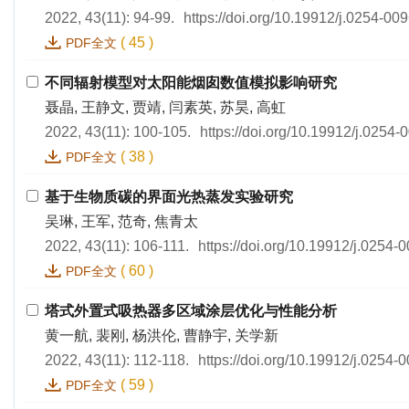
2022, 43(11): 94-99.
https://doi.org/10.19912/j.0254-0
(
45
)
PDF全文
不同辐射模型对太阳能烟囱数值模拟影响研究
聂晶, 王静文, 贾靖, 闫素英, 苏昊, 高虹
2022, 43(11): 100-105.
https://doi.org/10.19912/j.0254
(
38
)
PDF全文
基于生物质碳的界面光热蒸发实验研究
吴琳, 王军, 范奇, 焦青太
2022, 43(11): 106-111.
https://doi.org/10.19912/j.0254
(
60
)
PDF全文
塔式外置式吸热器多区域涂层优化与性能分析
黄一航, 裴刚, 杨洪伦, 曹静宇, 关学新
2022, 43(11): 112-118.
https://doi.org/10.19912/j.0254
(
59
)
PDF全文