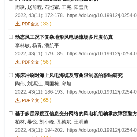
周凌, 赵前程, 石照耀, 王宪, 阳雪兵
2022, 43(11): 172-178.
https://doi.org/10.19912/j.0254
(
33
)
PDF全文
动态风工况下复杂地形风电场流场多尺度仿真
李林敏, 杨青, 潘航平
2022, 43(11): 179-185.
https://doi.org/10.19912/j.0254
(
58
)
PDF全文
海床冲刷对海上风电海缆及弯曲限制器的影响研究
陶伟, 刘溟江, 周国栋, 邱旭
2022, 43(11): 186-193.
https://doi.org/10.19912/j.0254
(
65
)
PDF全文
基于多层深度互信息变分网络的风电机组轴承故障预警
柏林, 晏锐, 刘小峰, 孔德斌, 王明迪
2022, 43(11): 194-202.
https://doi.org/10.19912/j.0254