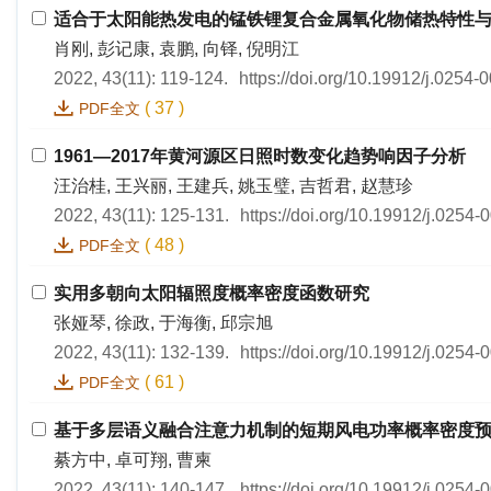
适合于太阳能热发电的锰铁锂复合金属氧化物储热特性
肖刚, 彭记康, 袁鹏, 向铎, 倪明江
2022, 43(11): 119-124.
https://doi.org/10.19912/j.0254
(
37
)
PDF全文
1961—2017年黄河源区日照时数变化趋势响因子分析
汪治桂, 王兴丽, 王建兵, 姚玉璧, 吉哲君, 赵慧珍
2022, 43(11): 125-131.
https://doi.org/10.19912/j.0254
(
48
)
PDF全文
实用多朝向太阳辐照度概率密度函数研究
张娅琴, 徐政, 于海衡, 邱宗旭
2022, 43(11): 132-139.
https://doi.org/10.19912/j.0254
(
61
)
PDF全文
基于多层语义融合注意力机制的短期风电功率概率密度
綦方中, 卓可翔, 曹柬
2022, 43(11): 140-147.
https://doi.org/10.19912/j.0254