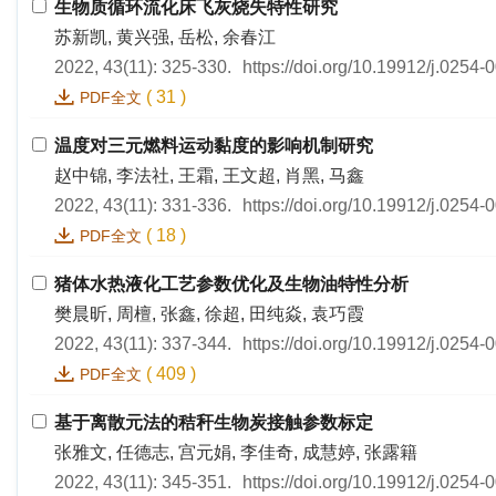
生物质循环流化床飞灰烧失特性研究
苏新凯, 黄兴强, 岳松, 余春江
2022, 43(11): 325-330.
https://doi.org/10.19912/j.0254
(
31
)
PDF全文
温度对三元燃料运动黏度的影响机制研究
赵中锦, 李法社, 王霜, 王文超, 肖黑, 马鑫
2022, 43(11): 331-336.
https://doi.org/10.19912/j.0254
(
18
)
PDF全文
猪体水热液化工艺参数优化及生物油特性分析
樊晨昕, 周檀, 张鑫, 徐超, 田纯焱, 袁巧霞
2022, 43(11): 337-344.
https://doi.org/10.19912/j.0254
(
409
)
PDF全文
基于离散元法的秸秆生物炭接触参数标定
张雅文, 任德志, 宫元娟, 李佳奇, 成慧婷, 张露籍
2022, 43(11): 345-351.
https://doi.org/10.19912/j.0254