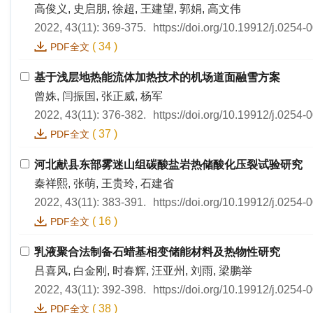
高俊义, 史启朋, 徐超, 王建望, 郭娟, 高文伟
2022, 43(11): 369-375.
https://doi.org/10.19912/j.0254
(
34
)
PDF全文
基于浅层地热能流体加热技术的机场道面融雪方案
曾姝, 闫振国, 张正威, 杨军
2022, 43(11): 376-382.
https://doi.org/10.19912/j.0254
(
37
)
PDF全文
河北献县东部雾迷山组碳酸盐岩热储酸化压裂试验研究
秦祥熙, 张萌, 王贵玲, 石建省
2022, 43(11): 383-391.
https://doi.org/10.19912/j.0254
(
16
)
PDF全文
乳液聚合法制备石蜡基相变储能材料及热物性研究
吕喜风, 白金刚, 时春辉, 汪亚州, 刘雨, 梁鹏举
2022, 43(11): 392-398.
https://doi.org/10.19912/j.0254
(
38
)
PDF全文