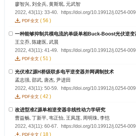
廖智兴, 刘全兵, 黄斯珉, 元武智
2022, 43(11): 33-40.
https://doi.org/10.19912/j.0254-0
(
56
)
PDF全文
一种能够抑制共模电流的单级单相Buck-Boost光伏逆变
王立乔, 陈建医, 武晨
2022, 43(11): 41-49.
https://doi.org/10.19912/j.0254-0
(
51
)
PDF全文
光伏准Z源H桥级联多电平逆变器并网调制技术
孟志强, 邵武, 唐杰, 尹进田
2022, 43(11): 50-59.
https://doi.org/10.19912/j.0254-0
(
42
)
PDF全文
改进型准Z源单相逆变器非线性动力学研究
曹益畅, 丁新平, 韦正怡, 王凤莲, 周明珠, 李恺
2022, 43(11): 60-67.
https://doi.org/10.19912/j.0254-0
(
18
)
PDF全文