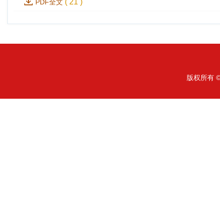
(
21
)
PDF全文
版权所有 