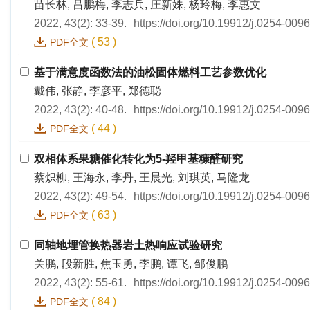
苗长林, 吕鹏梅, 李志兵, 庄新姝, 杨玲梅, 李惠文
2022, 43(2): 33-39.
https://doi.org/10.19912/j.0254-009
(
53
)
PDF全文
基于满意度函数法的油松固体燃料工艺参数优化
戴伟, 张静, 李彦平, 郑德聪
2022, 43(2): 40-48.
https://doi.org/10.19912/j.0254-009
(
44
)
PDF全文
双相体系果糖催化转化为5-羟甲基糠醛研究
蔡炽柳, 王海永, 李丹, 王晨光, 刘琪英, 马隆龙
2022, 43(2): 49-54.
https://doi.org/10.19912/j.0254-009
(
63
)
PDF全文
同轴地埋管换热器岩土热响应试验研究
关鹏, 段新胜, 焦玉勇, 李鹏, 谭飞, 邹俊鹏
2022, 43(2): 55-61.
https://doi.org/10.19912/j.0254-009
(
84
)
PDF全文