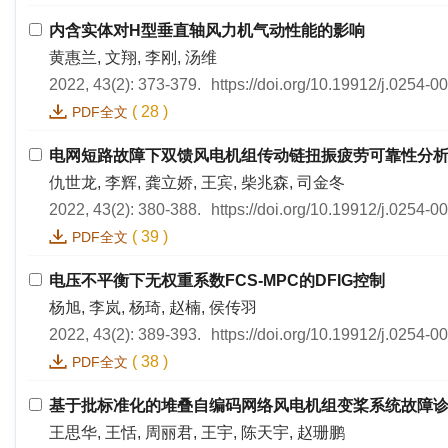
内含实体对H型垂直轴风力机气动性能的影响
黄惠兰, 文翔, 李刚, 汤维
2022, 43(2): 373-379.
https://doi.org/10.19912/j.0254-
(
28
)
PDF全文
电网短路故障下双馈风电机组传动链扭振疲劳可靠性分
仇世龙, 李辉, 龚立娇, 王宾, 柴兆森, 司金冬
2022, 43(2): 380-388.
https://doi.org/10.19912/j.0254-
(
39
)
PDF全文
电压不平衡下无权重系数FCS-MPC的DFIG控制
杨旭, 李岚, 杨琦, 赵楠, 侯传羽
2022, 43(2): 389-393.
https://doi.org/10.19912/j.0254-
(
38
)
PDF全文
基于批标准化的堆叠自编码网络风电机组变桨系统故障
王思华, 王恬, 周丽君, 王宇, 陈天宇, 赵珊鹏