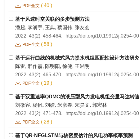
(
40
)
PDF全文
基于风速时空关联的多步预测方法
潘超, 李润宇, 王典, 蔡国伟, 张友会
2022, 43(2): 458-464.
https://doi.org/10.19912/j.0254-
(
58
)
PDF全文
基于运行曲线的机械式风力提水机组匹配性设计方法研
陈雷, 邢作霞, 陈明阳, 徐健, 王湘明
2022, 43(2): 465-470.
https://doi.org/10.19912/j.0254-
(
19
)
PDF全文
基于双重速率QDMC的液压型风力发电机组变量马达转
刘微容, 杨帆, 刘婕, 米彦春, 宋昊文, 郭宏林
2022, 43(2): 471-478.
https://doi.org/10.19912/j.0254-
(
28
)
PDF全文
基于QR-NFGLSTM与核密度估计的风电功率概率预测