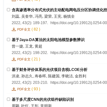
含高渗透率分布式光伏的主动配电网电压分区协调优化
刘蕊, 吴奎华, 冯亮, 梁荣, 王宪, 杨慎全
2022, 43(2): 189-197.
https://doi.org/10.19912/j.0254-
(
82
)
PDF全文
基于Jaya-DA算法的太阳电池模型参数辨识
曾一婕, 王龙, 黄超
2022, 43(2): 198-202.
https://doi.org/10.19912/j.0254-
(
21
)
PDF全文
基于财务评价体系的光伏项目含税LCOE分析
洪凌, 孙志久, 寿春晖, 陈建国, 李晓洁, 金胜利
2022, 43(2): 203-210.
https://doi.org/10.19912/j.0254-
(
93
)
PDF全文
基于多尺度CNN的光伏组件缺陷识别
周颖, 叶红, 王彤, 常明新