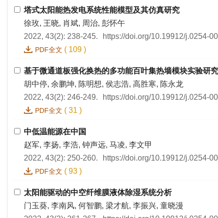
塔式太阳能热发电系统性能模型及其仿真研究
徐玫, 王晓, 肖斌, 周治, 彭怀午
2022, 43(2): 238-245.
https://doi.org/10.19912/j.0254-
(
109
)
PDF全文
基于微通道板强化换热的多功能百叶集热墙模块实验研
胡中停, 余鹏坤, 陈明想, 侯志浩, 高胜寒, 陈永龙
2022, 43(2): 246-249.
https://doi.org/10.19912/j.0254-
(
31
)
PDF全文
中低温能源在中国
赵军, 李扬, 李浩, 钟声远, 马凌, 李文甲
2022, 43(2): 250-260.
https://doi.org/10.19912/j.0254-
(
93
)
PDF全文
太阳能驱动的中空纤维膜液体除湿系统分析
门玉葵, 李南风, 何智鹏, 梁才航, 李振兴, 童晓漫