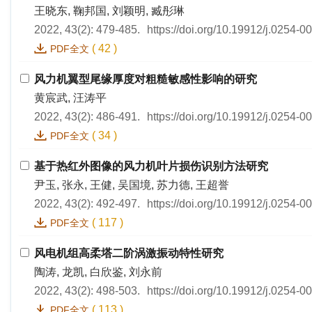
王晓东, 鞠邦国, 刘颖明, 臧彤琳
2022, 43(2): 479-485.
https://doi.org/10.19912/j.0254-
(
42
)
PDF全文
风力机翼型尾缘厚度对粗糙敏感性影响的研究
黄宸武, 汪涛平
2022, 43(2): 486-491.
https://doi.org/10.19912/j.0254-
(
34
)
PDF全文
基于热红外图像的风力机叶片损伤识别方法研究
尹玉, 张永, 王健, 吴国境, 苏力德, 王超誉
2022, 43(2): 492-497.
https://doi.org/10.19912/j.0254-
(
117
)
PDF全文
风电机组高柔塔二阶涡激振动特性研究
陶涛, 龙凯, 白欣鉴, 刘永前
2022, 43(2): 498-503.
https://doi.org/10.19912/j.0254-
(
113
)
PDF全文