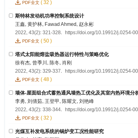
(
32
)
PDF全文
斯特林发动机功率控制系统设计
王鑫, 黄护林, Fawad Ahmed, 赵永彬
2022, 43(2): 321-328.
https://doi.org/10.19912/j.0254-
(
50
)
PDF全文
塔式太阳能熔盐吸热器运行特性与策略优化
徐有杰, 曾季川, 陈冬, 肖刚
2022, 43(2): 329-337.
https://doi.org/10.19912/j.0254-
(
48
)
PDF全文
墙体-屋面组合式蓄热通风墙热工优化及其室内热环境分
李勇, 刘倩茹, 王登甲, 陈耀文, 刘艳峰
2022, 43(2): 338-344.
https://doi.org/10.19912/j.0254-
(
32
)
PDF全文
光煤互补发电系统的锅炉变工况性能研究