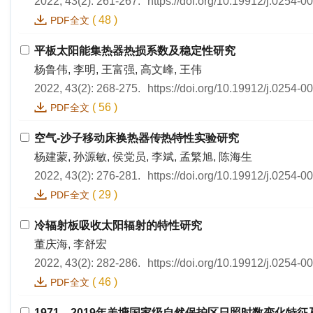
2022, 43(2): 261-267.
https://doi.org/10.19912/j.0254-
(
48
)
PDF全文
平板太阳能集热器热损系数及稳定性研究
杨鲁伟, 李明, 王富强, 高文峰, 王伟
2022, 43(2): 268-275.
https://doi.org/10.19912/j.0254-
(
56
)
PDF全文
空气-沙子移动床换热器传热特性实验研究
杨建蒙, 孙源敏, 侯党员, 李斌, 孟繁旭, 陈海生
2022, 43(2): 276-281.
https://doi.org/10.19912/j.0254-
(
29
)
PDF全文
冷辐射板吸收太阳辐射的特性研究
董庆海, 李舒宏
2022, 43(2): 282-286.
https://doi.org/10.19912/j.0254-
(
46
)
PDF全文
1971—2019年羌塘国家级自然保护区日照时数变化特