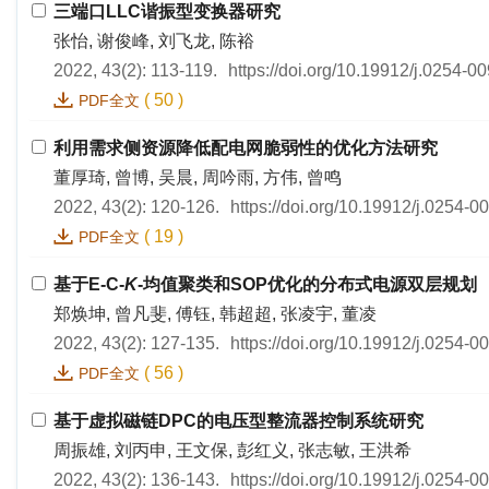
三端口LLC谐振型变换器研究
张怡, 谢俊峰, 刘飞龙, 陈裕
2022, 43(2): 113-119.
https://doi.org/10.19912/j.0254-
(
50
)
PDF全文
利用需求侧资源降低配电网脆弱性的优化方法研究
董厚琦, 曾博, 吴晨, 周吟雨, 方伟, 曾鸣
2022, 43(2): 120-126.
https://doi.org/10.19912/j.0254-
(
19
)
PDF全文
基于E-C-
K
-均值聚类和SOP优化的分布式电源双层规划
郑焕坤, 曾凡斐, 傅钰, 韩超超, 张凌宇, 董凌
2022, 43(2): 127-135.
https://doi.org/10.19912/j.0254-
(
56
)
PDF全文
基于虚拟磁链DPC的电压型整流器控制系统研究
周振雄, 刘丙申, 王文保, 彭红义, 张志敏, 王洪希
2022, 43(2): 136-143.
https://doi.org/10.19912/j.0254-