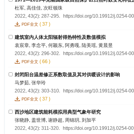
杜军, 高佳佳, 次旺顿珠
2022, 43(2): 287-295.
https://doi.org/10.19912/j.0254-
(
37
)
PDF全文
建筑室内人体太阳辐射得热特性及数值模拟
袁宸章, 李念平, 何颖东, 阿勇嘎, 陆美瑶, 黄晨昱
2022, 43(2): 296-302.
https://doi.org/10.19912/j.0254-
(
66
)
PDF全文
封闭阳台温差修正系数取值及其对供暖设计的影响
马梦茹, 张华玲
2022, 43(2): 303-310.
https://doi.org/10.19912/j.0254-
(
37
)
PDF全文
西沙地区建筑能耗模拟用典型气象年研究
张晓静, 盖世博, 谢静超, 周锦玥, 刘加平
2022, 43(2): 311-320.
https://doi.org/10.19912/j.0254-