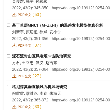
吴俊杰, 韩宇, 孙颖颖
2022, 43(2): 345-350.
https://doi.org/10.19912/j.0254-
(
53
)
PDF全文
基于单层
M
NCl（
M
=Zr,Hf）的温差发电模型仿真分析
刘新宇, 原绍恒, 徐斌, 安小宁
2022, 43(2): 351-356.
https://doi.org/10.19912/j.0254-
(
37
)
PDF全文
泥石流对山区风电场冲击防治研究
方君, 王立忠, 洪义, 赵吉东
2022, 43(2): 357-364.
https://doi.org/10.19912/j.0254-
(
27
)
PDF全文
格尼襟翼垂直轴风力机风场研究
倪露露, 缪维跑, 李春, 朱海天
2022, 43(2): 365-372.
https://doi.org/10.19912/j.0254-
(
33
)
PDF全文