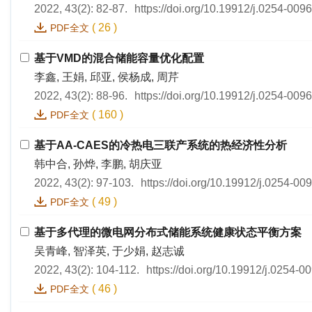
2022, 43(2): 82-87.
https://doi.org/10.19912/j.0254-009
(
26
)
PDF全文
基于VMD的混合储能容量优化配置
李鑫, 王娟, 邱亚, 侯杨成, 周芹
2022, 43(2): 88-96.
https://doi.org/10.19912/j.0254-009
(
160
)
PDF全文
基于AA-CAES的冷热电三联产系统的热经济性分析
韩中合, 孙烨, 李鹏, 胡庆亚
2022, 43(2): 97-103.
https://doi.org/10.19912/j.0254-0
(
49
)
PDF全文
基于多代理的微电网分布式储能系统健康状态平衡方案
吴青峰, 智泽英, 于少娟, 赵志诚
2022, 43(2): 104-112.
https://doi.org/10.19912/j.0254-
(
46
)
PDF全文