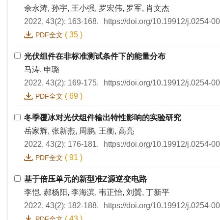
余永涛, 孙宇, 王小强, 罗宏伟, 罗军, 肖文杰
2022, 43(2): 163-168.
https://doi.org/10.19912/j.0254-
(
35
)
PDF全文
光伏组件在非标准测试条件下的能量分布
马涛, 申璐
2022, 43(2): 169-175.
https://doi.org/10.19912/j.0254-
(
69
)
PDF全文
冬季覆冰对光伏组件输出特性影响的实验研究
岳家辉, 张新燕, 周鹏, 王衡, 高亮
2022, 43(2): 176-181.
https://doi.org/10.19912/j.0254-
(
91
)
PDF全文
基于倍压单元的新型准Z源逆变电路
李恺, 郝杨阳, 李海滨, 韦正怡, 刘贇, 丁新平
2022, 43(2): 182-188.
https://doi.org/10.19912/j.0254-
(
43
)
PDF全文