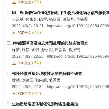
(
33
)
PDF全文
Ni、Fe负载CaO催化剂作用下生物油模化物水蒸气催化
王治斌, 孙来芝, 陈雷, 杨双霞, 谢新苹, 华栋梁
2022, 43(2): 16-21.
https://doi.org/10.19912/j.0254-009
(
46
)
PDF全文
3种能源草高温液态水预处理的比较实验研究
许洁, 刘静, 余强, 孙永明, 庄新姝, 袁振宏
2022, 43(2): 22-26.
https://doi.org/10.19912/j.0254-009
(
54
)
PDF全文
棉秆经微波预处理改性后的热解特性研究
黄劢, 刘建国, 韩向新, 姜秀民
2022, 43(2): 27-32.
https://doi.org/10.19912/j.0254-009
(
44
)
PDF全文
生物质结渣固体碱催化剂制备生物柴油