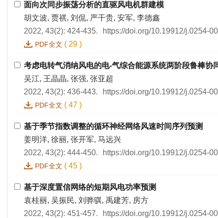
面向次同步振荡分析的直驱风电机群建模
胡文波, 贾祺, 刘侃, 严干贵, 安军, 李德鑫
2022, 43(2): 424-435.
https://doi.org/10.19912/j.0254-
(
29
)
PDF全文
考虑电转气消纳风电的电-气综合能源系统两阶段鲁棒协
吴江, 王晶晶, 张强, 张亚超
2022, 43(2): 436-443.
https://doi.org/10.19912/j.0254-
(
47
)
PDF全文
基于季节指数调整的循环神经网络风速时间序列预测
姜明洋, 徐丽, 张开军, 马远兴
2022, 43(2): 444-450.
https://doi.org/10.19912/j.0254-
(
45
)
PDF全文
基于深度置信网络的短期风电功率预测
袁桂丽, 吴振民, 刘骅骐, 禹建芳, 房方
2022, 43(2): 451-457.
https://doi.org/10.19912/j.0254-