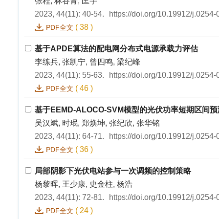
张程, 林谷青, 匡宇
2023, 44(11): 40-54.
https://doi.org/10.19912/j.025
(
38
)
PDF全文
基于APDE算法的配电网分布式电源承载力评估
李练兵, 张凯宁, 曾四鸣, 梁纪峰
2023, 44(11): 55-63.
https://doi.org/10.19912/j.025
(
46
)
PDF全文
基于EEMD-ALOCO-SVM模型的光伏功率短期区间预
吴汉斌, 时珉, 郑焕坤, 张纪欣, 张华铭
2023, 44(11): 64-71.
https://doi.org/10.19912/j.025
(
36
)
PDF全文
局部阴影下光伏电站参与一次调频的控制策略
杨黎晖, 王少康, 史金柱, 杨浩
2023, 44(11): 72-81.
https://doi.org/10.19912/j.0254
(
24
)
PDF全文