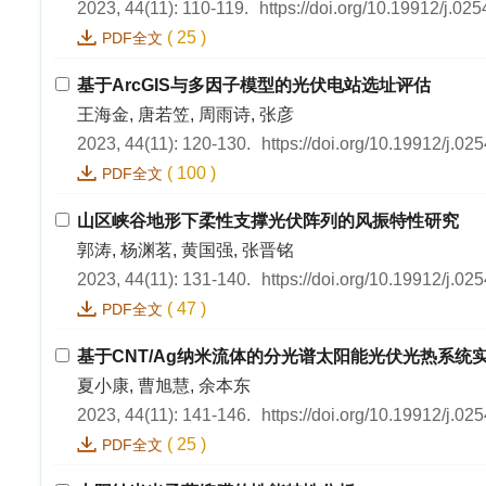
2023, 44(11): 110-119.
https://doi.org/10.19912/j.0
(
25
)
PDF全文
基于ArcGIS与多因子模型的光伏电站选址评估
王海金, 唐若笠, 周雨诗, 张彦
2023, 44(11): 120-130.
https://doi.org/10.19912/j.0
(
100
)
PDF全文
山区峡谷地形下柔性支撑光伏阵列的风振特性研究
郭涛, 杨渊茗, 黄国强, 张晋铭
2023, 44(11): 131-140.
https://doi.org/10.19912/j.0
(
47
)
PDF全文
基于CNT/Ag纳米流体的分光谱太阳能光伏光热系统
夏小康, 曹旭慧, 余本东
2023, 44(11): 141-146.
https://doi.org/10.19912/j.0
(
25
)
PDF全文