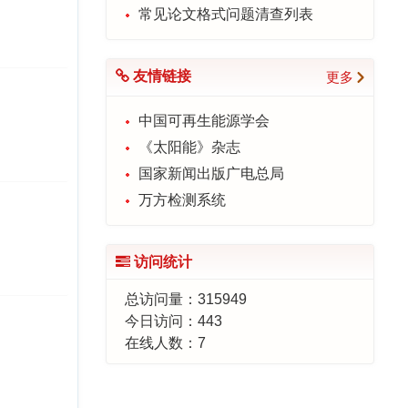
常见论文格式问题清查列表
友情链接
更多
中国可再生能源学会
《太阳能》杂志
国家新闻出版广电总局
万方检测系统
访问统计
总访问量：
315949
今日访问：
443
在线人数：
7