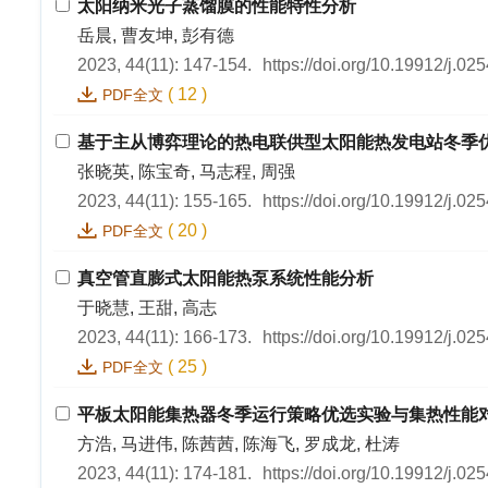
太阳纳米光子蒸馏膜的性能特性分析
岳晨, 曹友坤, 彭有德
2023, 44(11): 147-154.
https://doi.org/10.19912/j.0
(
12
)
PDF全文
基于主从博弈理论的热电联供型太阳能热发电站冬季
张晓英, 陈宝奇, 马志程, 周强
2023, 44(11): 155-165.
https://doi.org/10.19912/j.0
(
20
)
PDF全文
真空管直膨式太阳能热泵系统性能分析
于晓慧, 王甜, 高志
2023, 44(11): 166-173.
https://doi.org/10.19912/j.0
(
25
)
PDF全文
平板太阳能集热器冬季运行策略优选实验与集热性能
方浩, 马进伟, 陈茜茜, 陈海飞, 罗成龙, 杜涛
2023, 44(11): 174-181.
https://doi.org/10.19912/j.0