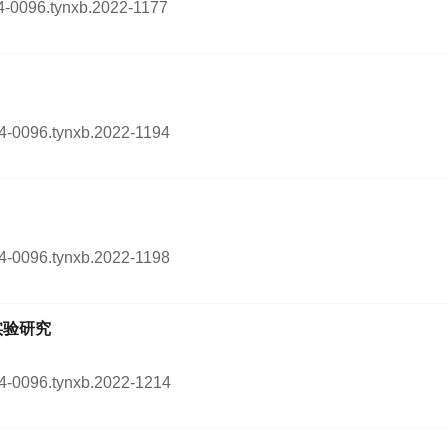
254-0096.tynxb.2022-1177
254-0096.tynxb.2022-1194
254-0096.tynxb.2022-1198
实验研究
254-0096.tynxb.2022-1214