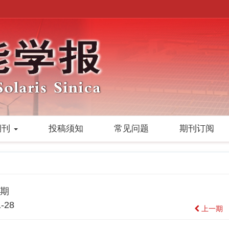
期刊
投稿须知
常见问题
期刊订阅
1期
-28
上一期