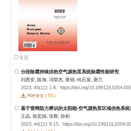
全选
分段除霜持续供热空气源热泵系统除霜性能研究
刘西安, 陈海, 冯荣杰, 黄韬, 何石泉, 唐兰
2023, 44(11): 1-8.
https://doi.org/10.19912/j.0254-0
(
50
)
PDF全文
基于管网阻力辨识的太阳能-空气源热泵区域供热系统
王晶, 侯宏娟, 张辉, 孙莉
2023, 44(11): 9-15.
https://doi.org/10.19912/j.0254-