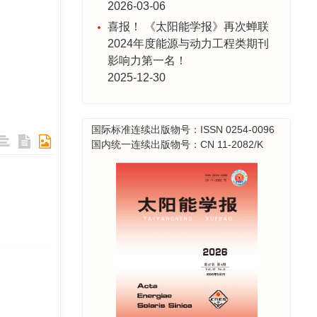
喜报！ 《太阳能学报》再次蝉联
2024年度能源与动力工程类期刊
影响力第一名！
2025-12-30
关于年底发票事宜
2025-12-23
采编系统升级维护公告
国际标准连续出版物号：ISSN 0254-0096
2025-11-28
国内统一连续出版物号：CN 11-2082/K
喜报！ 2025年度《太阳能学报》
20篇论文入选 “领跑者5000—中
国精品科技期刊顶尖论文”
2025-11-17
喜报！《太阳能学报》蝉联能源
与动力工程类期刊影响力榜首！
2024-12-13
喜报！ 《太阳能学报》19篇论文
入选 “领跑者 5000—中国精品科