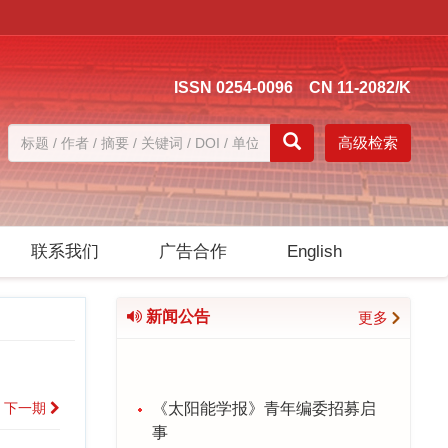
ISSN 0254-0096 CN 11-2082/K
高级检索
联系我们
广告合作
English
新闻公告
更多
《太阳能学报》青年编委招募启
下一期
事
2026-03-06