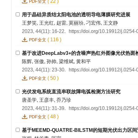
(
22
)
PDF全文
用于晶硅异质结太阳电池的透明导电薄膜研究进展
王梦笑, 王光红, 赵雷, 莫丽玢, 刁宏伟, 王文静
2023, 44(11): 16-22.
https://doi.org/10.19912/j.025
(
116
)
PDF全文
基于改进DeepLabv3+的含噪声热红外图像光伏热斑
陈辉, 张傲, 孙帅, 梁维斌, 黄和平
2023, 44(11): 23-30.
https://doi.org/10.19912/j.025
(
50
)
PDF全文
光伏发电系统直流串联故障电弧检测方法研究
唐圣学, 王彦丰, 乔乃珍
2023, 44(11): 31-39.
https://doi.org/10.19912/j.0254
(
48
)
PDF全文
基于MEEMD-QUATRE-BILSTM的短期光伏出力区