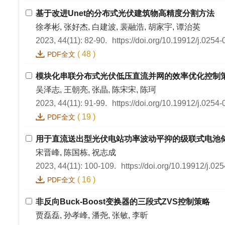
基于改进Unet的分布式光伏建筑物高精度分割方法
徐孝彬, 张好杰, 白建波, 裴融浩, 胡家宇, 谭治英
2023, 44(11): 82-90.
https://doi.org/10.19912/j.0254
(
48
)
PDF全文
模块化串联分布式光伏低压直流并网的效率优化控制
吴泽志, 王朝亮, 张晶, 陈宋宋, 陈珂
2023, 44(11): 91-99.
https://doi.org/10.19912/j.0254
(
19
)
PDF全文
用于直流送出型光伏电站功率波动平抑的级联式电池
宋晋峰, 陈国栋, 祝志成
2023, 44(11): 100-109.
https://doi.org/10.19912/j.0
(
16
)
PDF全文
非反向Buck-Boost变换器的三段式ZVS控制策略
贾磊磊, 孙孝峰, 潘尧, 张敏, 李昕