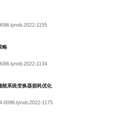
-0096.tynxb.2022-1155
策略
-0096.tynxb.2022-1134
储能系统变换器损耗优化
254-0096.tynxb.2022-1175