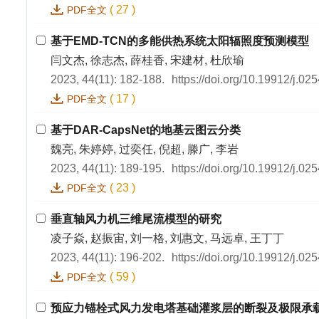
(
27
)
PDF全文
基于EMD-TCN的多能供热系统太阳辐照度预测模型
闫文杰, 徐志杰, 薛桂香, 宋建材, 杜欣瑜
2023, 44(11): 182-188.
https://doi.org/10.19912/j.0
(
17
)
PDF全文
基于DAR-CapsNet的地基云图云分类
魏亮, 朱婷婷, 过奕任, 倪超, 滕广, 李岩
2023, 44(11): 189-195.
https://doi.org/10.19912/j.0
(
23
)
PDF全文
垂直轴风力机三维尾流模型的研究
凌子焱, 赵振宙, 刘一格, 刘惠文, 马远卓, 王丁丁
2023, 44(11): 196-202.
https://doi.org/10.19912/j.0
(
59
)
PDF全文
预应力锚栓式风力发电塔基础灌浆层的断裂及极限承