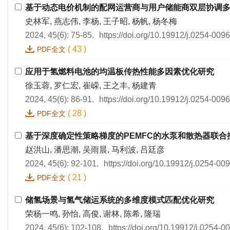
基于动态电价机制的配网运营商与用户储能商双层协调
史林军, 燕志伟, 李杨, 王子昭, 杨帆, 杨冬梅
2024, 45(6): 75-85.
https://doi.org/10.19912/j.0254-009
(
43
)
PDF全文
应用于氢燃料电池的均温板传热性能多因素优化研究
徐玉蓉, 罗仁宏, 崔嵘, 王之丰, 杨建青
2024, 45(6): 86-91.
https://doi.org/10.19912/j.0254-009
(
28
)
PDF全文
基于深度确定性策略梯度的PEMFC的水泵和散热器联合
赵洪山, 潘思潮, 吴雨晨, 马利波, 吕廷彦
2024, 45(6): 92-101.
https://doi.org/10.19912/j.0254-0
(
21
)
PDF全文
储氢场景与氢气储运系统的多维度模式匹配优化研究
荣杨一鸣, 孙怡, 高俊, 谢林, 陈希, 隆瑞
2024, 45(6): 102-108.
https://doi.org/10.19912/j.0254-