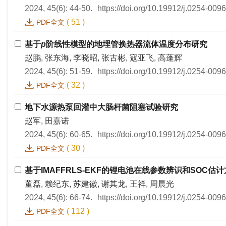
2024, 45(6): 44-50.
https://doi.org/10.19912/j.0254-009
(
51
)
PDF全文
基于
p
阶线性模型的地埋管换热器流体温度分布研究
赵鹏, 张东海, 李晓昭, 张古彬, 寇亚飞, 高蓬辉
2024, 45(6): 51-59.
https://doi.org/10.19912/j.0254-009
(
32
)
PDF全文
地下水源热泵回灌中大肠杆菌阻塞试验研究
赵军, 田嘉诺
2024, 45(6): 60-65.
https://doi.org/10.19912/j.0254-009
(
30
)
PDF全文
基于IMAFFRLS-EKF的锂电池在线参数辨识和SOC估
董磊, 赖纪东, 苏建徽, 谢其龙, 王祥, 周晨光
2024, 45(6): 66-74.
https://doi.org/10.19912/j.0254-009
(
112
)
PDF全文