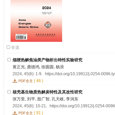
全选
烟梗热解焦油类产物析出特性实验研究
黄正光, 龚德鸿, 徐圆圆, 杨浪
2024, 45(6): 1-9.
https://doi.org/10.19912/j.0254-0096.
(
46
)
PDF全文
核壳基生物质热解炭特性及其改性研究
张万里, 刘平, 殷广智, 孔天岐, 李润东
2024, 45(6): 10-21.
https://doi.org/10.19912/j.0254-009
(
91
)
PDF全文