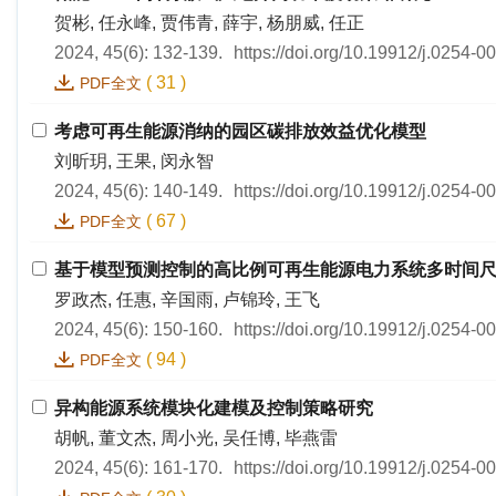
贺彬, 任永峰, 贾伟青, 薛宇, 杨朋威, 任正
2024, 45(6): 132-139.
https://doi.org/10.19912/j.0254-
(
31
)
PDF全文
考虑可再生能源消纳的园区碳排放效益优化模型
刘昕玥, 王果, 闵永智
2024, 45(6): 140-149.
https://doi.org/10.19912/j.0254-
(
67
)
PDF全文
基于模型预测控制的高比例可再生能源电力系统多时间
罗政杰, 任惠, 辛国雨, 卢锦玲, 王飞
2024, 45(6): 150-160.
https://doi.org/10.19912/j.0254-
(
94
)
PDF全文
异构能源系统模块化建模及控制策略研究
胡帆, 董文杰, 周小光, 吴任博, 毕燕雷
2024, 45(6): 161-170.
https://doi.org/10.19912/j.0254-