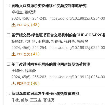
宽输入双有源桥变换器移相变频控制策略研究
卓福生, 董纪清
2024, 45(6): 234-243.
https://doi.org/10.19912/j.0254-
(
48
)
PDF全文
基于碳交易-绿色证书联合交易机制的含CHP-CCS-P
杨晓辉, 邓叶恒, 王晓鹏, 邓福伟, 张钟炼, 梅凌昊
2024, 45(6): 244-254.
https://doi.org/10.19912/j.0254-
(
41
)
PDF全文
基于改进时间卷积网络的微电网超短期负荷预测
王印松, 吕率豪
2024, 45(6): 255-263.
https://doi.org/10.19912/j.0254-
(
48
)
PDF全文
新型鸟喙式涡流发生器强化传热数值模拟
牛壮, 郝敏, 王玉鑫, 张佳亮