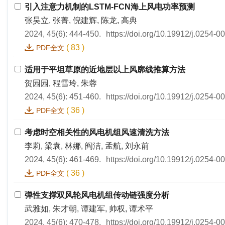
引入注意力机制的LSTM-FCN海上风电功率预测
张昊立, 张菁, 倪建辉, 陈龙, 高典
2024, 45(6): 444-450.
https://doi.org/10.19912/j.0254-
(
83
)
PDF全文
适用于平坦草原的近地层以上风廓线推算方法
贺园园, 程雪玲, 朱蓉
2024, 45(6): 451-460.
https://doi.org/10.19912/j.0254-
(
36
)
PDF全文
考虑时空相关性的风电机组风速清洗方法
李莉, 梁袁, 林娜, 阎洁, 孟航, 刘永前
2024, 45(6): 461-469.
https://doi.org/10.19912/j.0254-
(
36
)
PDF全文
弹性支撑双风轮风电机组传动链强度分析
武雅如, 朱才朝, 谭建军, 帅权, 谭术平
2024, 45(6): 470-478.
https://doi.org/10.19912/j.0254-