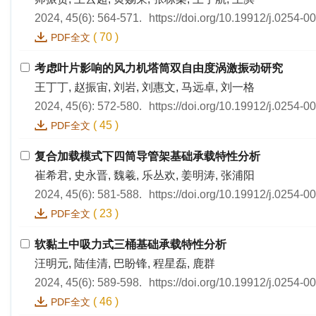
2024, 45(6): 564-571.
https://doi.org/10.19912/j.0254-
(
70
)
PDF全文
考虑叶片影响的风力机塔筒双自由度涡激振动研究
王丁丁, 赵振宙, 刘岩, 刘惠文, 马远卓, 刘一格
2024, 45(6): 572-580.
https://doi.org/10.19912/j.0254-
(
45
)
PDF全文
复合加载模式下四筒导管架基础承载特性分析
崔希君, 史永晋, 魏羲, 乐丛欢, 姜明涛, 张浦阳
2024, 45(6): 581-588.
https://doi.org/10.19912/j.0254-
(
23
)
PDF全文
软黏土中吸力式三桶基础承载特性分析
汪明元, 陆佳清, 巴盼锋, 程星磊, 鹿群
2024, 45(6): 589-598.
https://doi.org/10.19912/j.0254-
(
46
)
PDF全文