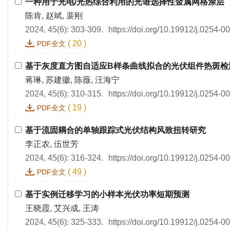
一种用于光电/光热综合利用的光谱选择性金属网格涂层
陈肯, 赵斌, 裴刚
2024, 45(6): 303-309.
https://doi.org/10.19912/j.0254-
(
20
)
PDF全文
基于灰度直方图自适应B样条曲线拟合的光伏组件热斑检
蒋琳, 苏建徽, 陈薇, 汪海宁
2024, 45(6): 310-315.
https://doi.org/10.19912/j.0254-
(
19
)
PDF全文
基于流固耦合的单轴跟踪式光伏结构风致扭转研究
李正农, 伍世芳
2024, 45(6): 316-324.
https://doi.org/10.19912/j.0254-
(
49
)
PDF全文
基于实例迁移学习的小样本光伏功率短期预测
王晓霞, 艾兴成, 王涛
2024, 45(6): 325-333.
https://doi.org/10.19912/j.0254-