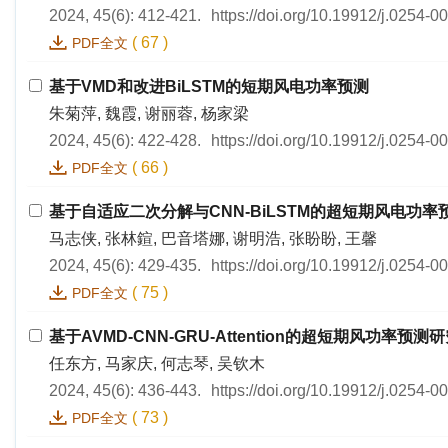
2024, 45(6): 412-421.
https://doi.org/10.19912/j.0254-
(
67
)
PDF全文
基于VMD和改进BiLSTM的短期风电功率预测
朱菊萍, 魏霞, 谢丽蓉, 杨家梁
2024, 45(6): 422-428.
https://doi.org/10.19912/j.0254-
(
66
)
PDF全文
基于自适应二次分解与CNN-BiLSTM的超短期风电功率
马志侠, 张林鍹, 巴音塔娜, 谢明浩, 张盼盼, 王馨
2024, 45(6): 429-435.
https://doi.org/10.19912/j.0254-
(
75
)
PDF全文
基于AVMD-CNN-GRU-Attention的超短期风功率预测
任东方, 马家庆, 何志琴, 吴钦木
2024, 45(6): 436-443.
https://doi.org/10.19912/j.0254-
(
73
)
PDF全文