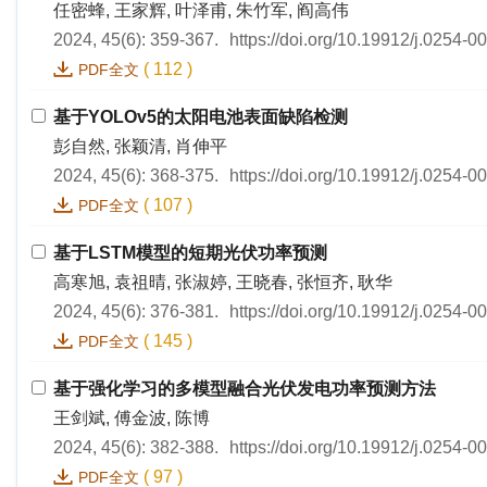
任密蜂, 王家辉, 叶泽甫, 朱竹军, 阎高伟
2024, 45(6): 359-367.
https://doi.org/10.19912/j.0254-
(
112
)
PDF全文
基于YOLOv5的太阳电池表面缺陷检测
彭自然, 张颖清, 肖伸平
2024, 45(6): 368-375.
https://doi.org/10.19912/j.0254-
(
107
)
PDF全文
基于LSTM模型的短期光伏功率预测
高寒旭, 袁祖晴, 张淑婷, 王晓春, 张恒齐, 耿华
2024, 45(6): 376-381.
https://doi.org/10.19912/j.0254-
(
145
)
PDF全文
基于强化学习的多模型融合光伏发电功率预测方法
王剑斌, 傅金波, 陈博
2024, 45(6): 382-388.
https://doi.org/10.19912/j.0254-
(
97
)
PDF全文