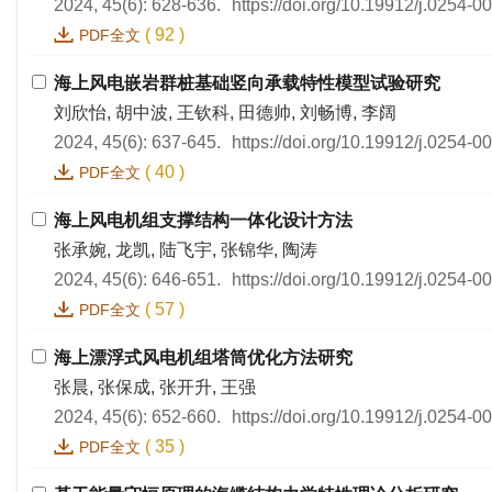
2024, 45(6): 628-636.
https://doi.org/10.19912/j.0254-
(
92
)
PDF全文
海上风电嵌岩群桩基础竖向承载特性模型试验研究
刘欣怡, 胡中波, 王钦科, 田德帅, 刘畅博, 李阔
2024, 45(6): 637-645.
https://doi.org/10.19912/j.0254-
(
40
)
PDF全文
海上风电机组支撑结构一体化设计方法
张承婉, 龙凯, 陆飞宇, 张锦华, 陶涛
2024, 45(6): 646-651.
https://doi.org/10.19912/j.0254-
(
57
)
PDF全文
海上漂浮式风电机组塔筒优化方法研究
张晨, 张保成, 张开升, 王强
2024, 45(6): 652-660.
https://doi.org/10.19912/j.0254-
(
35
)
PDF全文