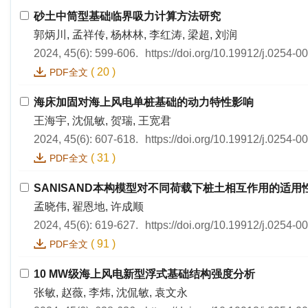
砂土中筒型基础临界吸力计算方法研究
郭炳川, 孟祥传, 杨林林, 李红涛, 梁超, 刘润
2024, 45(6): 599-606.
https://doi.org/10.19912/j.0254-
(
20
)
PDF全文
海床加固对海上风电单桩基础的动力特性影响
王海宇, 沈侃敏, 贺瑞, 王宽君
2024, 45(6): 607-618.
https://doi.org/10.19912/j.0254-
(
31
)
PDF全文
SANISAND本构模型对不同荷载下桩土相互作用的适用
孟晓伟, 翟恩地, 许成顺
2024, 45(6): 619-627.
https://doi.org/10.19912/j.0254-
(
91
)
PDF全文
10 MW级海上风电新型浮式基础结构强度分析
张敏, 赵薇, 李炜, 沈侃敏, 袁文永