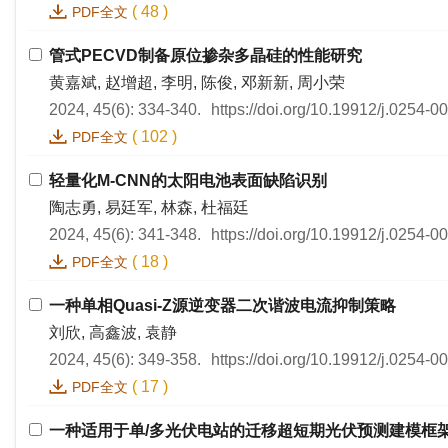
(
48
)
PDF全文
管式PECVD制备原位掺杂多晶硅的性能研究
黄嘉斌, 赵增超, 李明, 陈俊, 邓新新, 周小荣
2024, 45(6): 334-340.
https://doi.org/10.19912/j.0254-
(
102
)
PDF全文
轻量化M-CNN的太阳电池表面缺陷识别
陶志勇, 易廷军, 林森, 杜福廷
2024, 45(6): 341-348.
https://doi.org/10.19912/j.0254-
(
18
)
PDF全文
一种单相Quasi-Z源逆变器二次谐波电流抑制策略
刘欣, 高鑫波, 袁静
2024, 45(6): 349-358.
https://doi.org/10.19912/j.0254-
(
17
)
PDF全文
一种适用于单/多光伏电站的迁移超短期光伏预测建模框