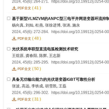
2024, 45(6): 264-271.
https://doi.org/10.19912/j.0254-
(
41
)
PDF全文
基于新型VLMZVM的ANPC型三电平并网逆变器环流抑
杨向真, 刘灿, 杜燕, 张徐进博, 张涛, 施永
2024, 45(6): 272-284.
https://doi.org/10.19912/j.0254-
(
48
)
PDF全文
光伏系统串联型直流电弧检测技术研究
王煊原, 龚春阳, 陈辉, 王志新
2024, 45(6): 285-295.
https://doi.org/10.19912/j.0254-
(
50
)
PDF全文
具备无功输出能力的光伏逆变器IGBT可靠性分析
张波, 高远, 李铁成, 胡雪凯, 王磊
2024, 45(6): 296-302.
https://doi.org/10.19912/j.0254-
(
31
)
PDF全文