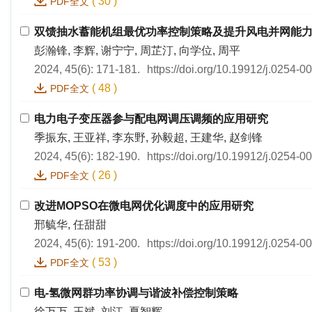
(
30
)
PDF全文
双馈抽水蓄能机组最优功率控制策略及提升风电并网能
彭瀚锋, 李辉, 谢宁宁, 周芷汀, 向学位, 周平
2024, 45(6): 171-181.
https://doi.org/10.19912/j.0254-
(
48
)
PDF全文
电力电子变压器参与配电网调压调频的应用研究
季振东, 王亚祥, 李东野, 孙毅超, 王建华, 赵剑锋
2024, 45(6): 182-190.
https://doi.org/10.19912/j.0254-
(
26
)
PDF全文
改进MOPSO在微电网优化调度中的应用研究
邢毓华, 任甜甜
2024, 45(6): 191-200.
https://doi.org/10.19912/j.0254-
(
53
)
PDF全文
电-氢微网群功率协调与谐波补偿控制策略
徐万万, 王斌, 刘江, 夏智辉