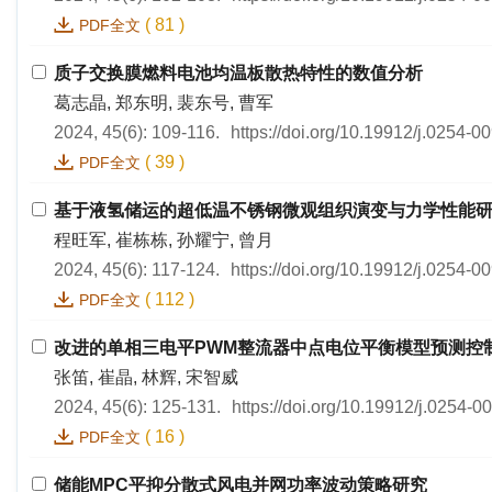
(
81
)
PDF全文
质子交换膜燃料电池均温板散热特性的数值分析
葛志晶, 郑东明, 裴东号, 曹军
2024, 45(6): 109-116.
https://doi.org/10.19912/j.0254-
(
39
)
PDF全文
基于液氢储运的超低温不锈钢微观组织演变与力学性能
程旺军, 崔栋栋, 孙耀宁, 曾月
2024, 45(6): 117-124.
https://doi.org/10.19912/j.0254-
(
112
)
PDF全文
改进的单相三电平PWM整流器中点电位平衡模型预测控
张笛, 崔晶, 林辉, 宋智威
2024, 45(6): 125-131.
https://doi.org/10.19912/j.0254-
(
16
)
PDF全文
储能MPC平抑分散式风电并网功率波动策略研究