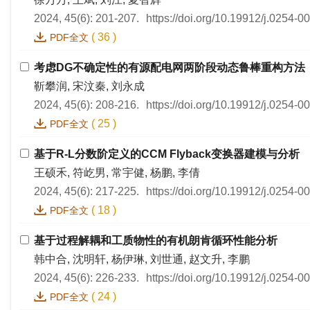
2024, 45(6): 201-207.
https://doi.org/10.19912/j.0254-
(
36
)
PDF全文
考虑DG不确定性的有源配电网两阶段动态鲁棒重构方法
靳攀润, 宋汶秦, 刘永成
2024, 45(6): 208-216.
https://doi.org/10.19912/j.0254-
(
25
)
PDF全文
基于R-L分数阶定义的CCM Flyback变换器建模与分析
王硕禾, 符屹男, 常宇健, 杨鹏, 李倩
2024, 45(6): 217-225.
https://doi.org/10.19912/j.0254-
(
18
)
PDF全文
基于过程解耦和工质物性的有机朗肯循环性能分析
韩中合, 沈明轩, 杨伊琳, 刘世通, 赵文升, 李鹏
2024, 45(6): 226-233.
https://doi.org/10.19912/j.0254-
(
24
)
PDF全文