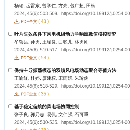
杨瑞, 岳雷东, 曾学仁, 方亮, 包广超, 田楠
2024, 45(6): 503-509.
https://doi.org/10.19912/j.0254-
(
43
)
PDF全文
叶片失效条件下风电机组动力学响应数值模拟研究
牟哲岳, 孙勇, 王瑞良, 白聪儿, 林勇刚
2024, 45(6): 510-517.
https://doi.org/10.19912/j.0254-
(
58
)
PDF全文
保持主导振荡模态的双馈风电场动态聚合等值方法
王渝红, 杜婷, 廖建权, 宋雨妍, 朱玲俐
2024, 45(6): 518-529.
https://doi.org/10.19912/j.0254-
(
35
)
PDF全文
基于稳定偏航的风电场协同控制
张子良, 郭乃志, 易侃, 文仁强, 石可重
2024, 45(6): 530-535.
https://doi.org/10.19912/j.0254-