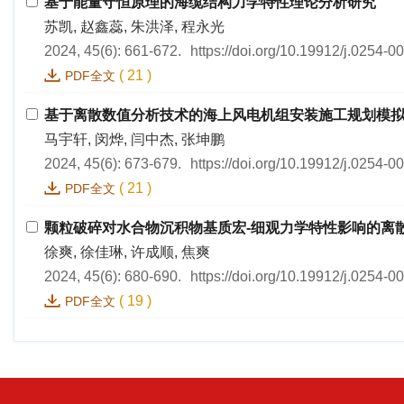
基于能量守恒原理的海缆结构力学特性理论分析研究
苏凯, 赵鑫蕊, 朱洪泽, 程永光
2024, 45(6): 661-672.
https://doi.org/10.19912/j.0254-
(
21
)
PDF全文
基于离散数值分析技术的海上风电机组安装施工规划模
马宇轩, 闵烨, 闫中杰, 张坤鹏
2024, 45(6): 673-679.
https://doi.org/10.19912/j.0254-
(
21
)
PDF全文
颗粒破碎对水合物沉积物基质宏-细观力学特性影响的离
徐爽, 徐佳琳, 许成顺, 焦爽
2024, 45(6): 680-690.
https://doi.org/10.19912/j.0254-
(
19
)
PDF全文