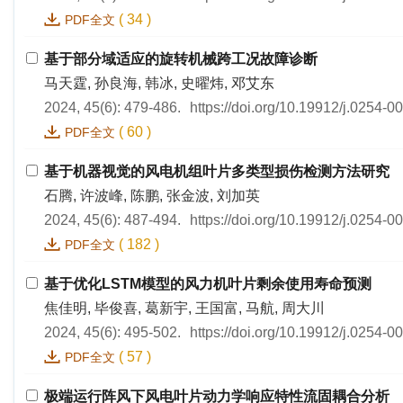
(
34
)
PDF全文
基于部分域适应的旋转机械跨工况故障诊断
马天霆, 孙良海, 韩冰, 史曜炜, 邓艾东
2024, 45(6): 479-486.
https://doi.org/10.19912/j.0254-
(
60
)
PDF全文
基于机器视觉的风电机组叶片多类型损伤检测方法研究
石腾, 许波峰, 陈鹏, 张金波, 刘加英
2024, 45(6): 487-494.
https://doi.org/10.19912/j.0254-
(
182
)
PDF全文
基于优化LSTM模型的风力机叶片剩余使用寿命预测
焦佳明, 毕俊喜, 葛新宇, 王国富, 马航, 周大川
2024, 45(6): 495-502.
https://doi.org/10.19912/j.0254-
(
57
)
PDF全文
极端运行阵风下风电叶片动力学响应特性流固耦合分析