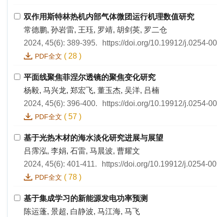
双作用斯特林热机内部气体微团运行机理数值研究
常德鹏, 孙岩雷, 王珏, 罗靖, 胡剑英, 罗二仓
2024, 45(6): 389-395.
https://doi.org/10.19912/j.0254-
(
28
)
PDF全文
平面线聚焦菲涅尔透镜的聚焦变化研究
杨毅, 马兴龙, 郑宏飞, 董玉杰, 吴洋, 吕楠
2024, 45(6): 396-400.
https://doi.org/10.19912/j.0254-
(
57
)
PDF全文
基于光热木材的海水淡化研究进展与展望
吕霈泓, 李娟, 石雷, 马晨波, 曹耀文
2024, 45(6): 401-411.
https://doi.org/10.19912/j.0254-
(
78
)
PDF全文
基于集成学习的新能源发电功率预测
陈运蓬, 景超, 白静波, 马江海, 马飞